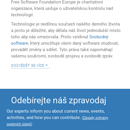
Free Software Foundation Europe je charitativní
organizace, která usiluje o uživatelskou kontrolu nad
technologií.
Technologie je nedílnou součastí našého denního života
a proto je důležité, aby dělala náš život jednodušší místo
toho aby nás omezovala. Proto vzniknul
Svobodný
software
, který umožňuje všem daný software studovat,
provádět změny a sdílet. Tyto práva také napomáhají
vašemu soukromí, svobodě projevu a svobodě zpráv.
dozvědět se více
Odebírejte náš zpravodaj
Our experts inform you about current news, events,
activities, and how you can contribute.
(
Zásady ochrany
osobních údajů
)