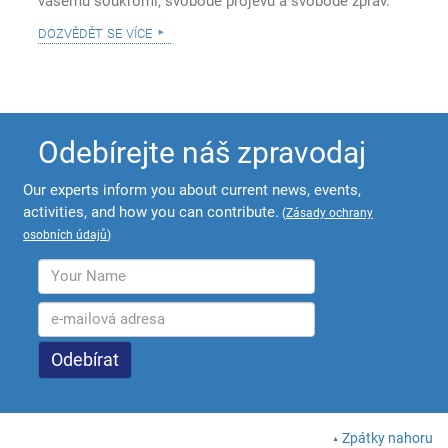
vašemu soukromí, svobodě projevu a svobodě zpráv.
dozvědět se více
Odebírejte náš zpravodaj
Our experts inform you about current news, events,
activities, and how you can contribute.
(
Zásady ochrany
osobních údajů
)
Zpátky nahoru