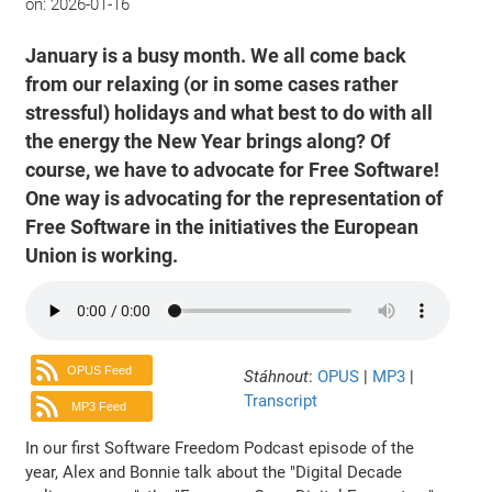
on:
2026-01-16
January is a busy month. We all come back
from our relaxing (or in some cases rather
stressful) holidays and what best to do with all
the energy the New Year brings along? Of
course, we have to advocate for Free Software!
One way is advocating for the representation of
Free Software in the initiatives the European
Union is working.
OPUS Feed
Stáhnout
:
OPUS
|
MP3
|
Transcript
MP3 Feed
In our first Software Freedom Podcast episode of the
year, Alex and Bonnie talk about the "Digital Decade