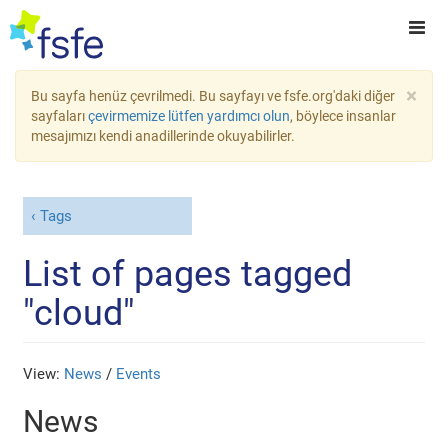
×
Bu sayfa henüz çevrilmedi. Bu sayfayı ve fsfe.org'daki diğer
sayfaları
çevirmemize lütfen yardımcı olun
, böylece insanlar
mesajımızı kendi anadillerinde okuyabilirler.
Tags
List of pages tagged
"cloud"
View:
News
/
Events
News