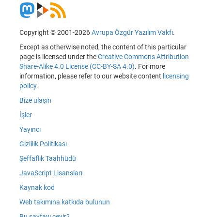
Copyright © 2001-2026
Avrupa Özgür Yazılım Vakfı
.
Except as otherwise noted, the content of this particular
page is licensed under the
Creative Commons Attribution
Share-Alike 4.0 License (CC-BY-SA 4.0)
. For more
information, please refer to our website content
licensing
policy
.
Bize ulaşın
İşler
Yayıncı
Gizlilik Politikası
Şeffaflık Taahhüdü
JavaScript Lisansları
Kaynak kod
Web takımına katkıda bulunun
Bu sayfayı çevir?