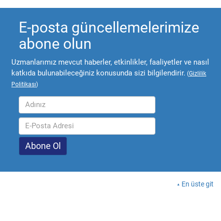
E-posta güncellemelerimize
abone olun
Uzmanlarımız mevcut haberler, etkinlikler, faaliyetler ve nasıl
katkıda bulunabileceğiniz konusunda sizi bilgilendirir.
(
Gizlilik
Politikası
)
En üste git