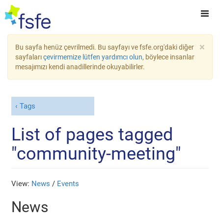
×
Bu sayfa henüz çevrilmedi. Bu sayfayı ve fsfe.org'daki diğer
sayfaları
çevirmemize lütfen yardımcı olun
, böylece insanlar
mesajımızı kendi anadillerinde okuyabilirler.
Tags
List of pages tagged
"community-meeting"
View:
News
/
Events
News