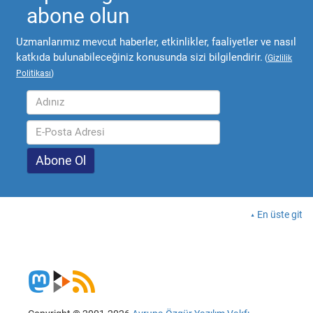
abone olun
Uzmanlarımız mevcut haberler, etkinlikler, faaliyetler ve nasıl
katkıda bulunabileceğiniz konusunda sizi bilgilendirir.
(
Gizlilik
Politikası
)
En üste git