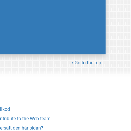
Go to the top
llkod
ntribute to the Web team
ersätt den här sidan?