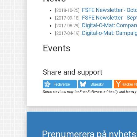
FSFE Newsletter - Oct
[2018-10-25]
FSFE Newsletter - Se
[2017-09-18]
Digital-O-Mat: Compare
[2017-08-29]
Digital-o-Mat: Campaig
[2017-04-19]
Events
Share and support
Fediverse
Bluesky
Hacker 
Some services may be Free Software unfriendly and harm y
Prenumerera på nyhets