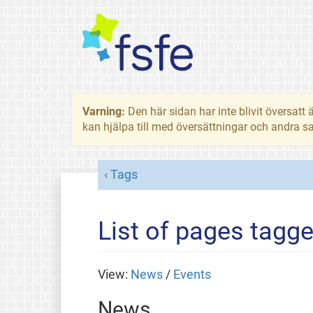
Varning:
Den här sidan har inte blivit översat
kan hjälpa till med översättningar och andra sa
Tags
List of pages tagge
View:
News
/
Events
News