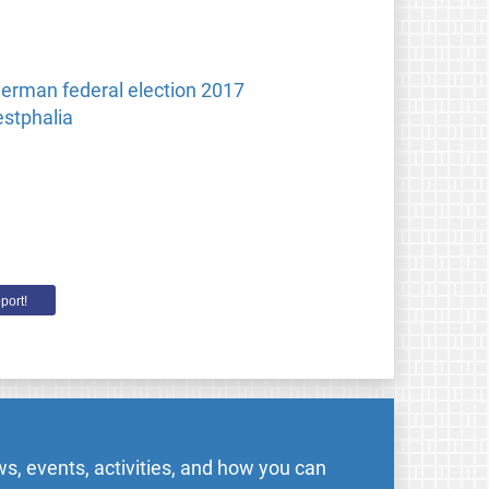
 German federal election 2017
estphalia
port!
s, events, activities, and how you can