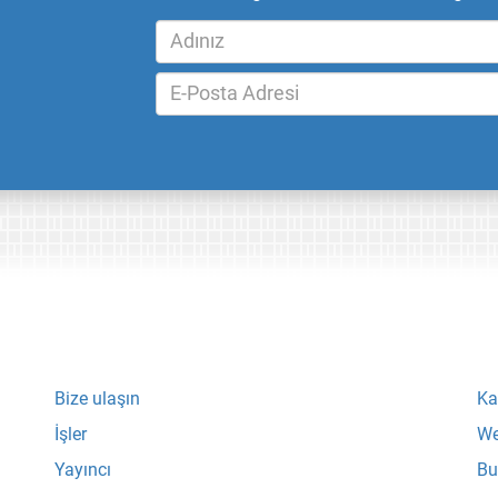
Bize ulaşın
Ka
İşler
We
Yayıncı
Bu