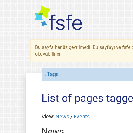
Bu sayfa henüz çevrilmedi. Bu sayfayı ve fsfe.o
okuyabilirler.
Tags
List of pages tagge
View:
News
/
Events
News