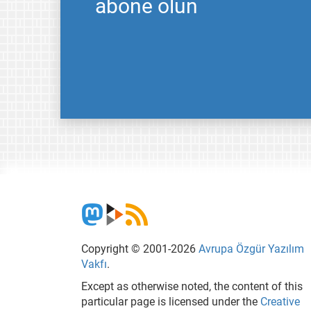
abone olun
Copyright © 2001-2026
Avrupa Özgür Yazılım
Vakfı
.
Except as otherwise noted, the content of this
particular page is licensed under the
Creative