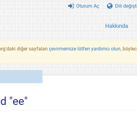
Oturum Aç
Dili değişt
Hakkında
rg'daki diğer sayfaları
çevirmemize lütfen yardımcı olun
, böyle
d "ee"