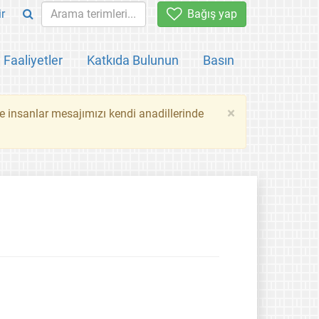
ir
Bağış yap
Faaliyetler
Katkıda Bulunun
Basın
×
ce insanlar mesajımızı kendi anadillerinde