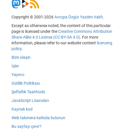
Copyright © 2001-2026
Avrupa Özgür Yazılım Vakfı
.
Except as otherwise noted, the content of this particular
page is licensed under the
Creative Commons Attribution
Share-Alike 4.0 License (CC-BY-SA 4.0)
. For more
information, please refer to our website content
licensing
policy
.
Bize ulaşın
İşler
Yayıncı
Gizlilik Politikası
Şeffaflık Taahhüdü
JavaScript Lisansları
Kaynak kod
Web takımına katkıda bulunun
Bu sayfayı çevir?