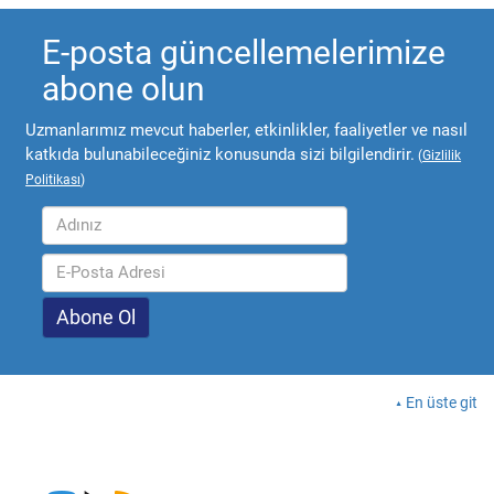
E-posta güncellemelerimize
abone olun
Uzmanlarımız mevcut haberler, etkinlikler, faaliyetler ve nasıl
katkıda bulunabileceğiniz konusunda sizi bilgilendirir.
(
Gizlilik
Politikası
)
En üste git