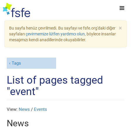
×
Bu sayfa henüz çevrilmedi. Bu sayfayı ve fsfe.org'daki diğer
sayfaları
çevirmemize lütfen yardımcı olun
, böylece insanlar
mesajımızı kendi anadillerinde okuyabilirler.
Tags
List of pages tagged
"event"
View:
News
/
Events
News