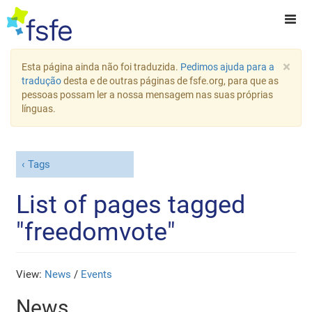
×
Esta página ainda não foi traduzida.
Pedimos ajuda para a
tradução
desta e de outras páginas de fsfe.org, para que as
pessoas possam ler a nossa mensagem nas suas próprias
línguas.
Tags
List of pages tagged
"freedomvote"
View:
News
/
Events
News