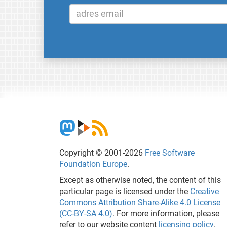
Copyright © 2001-2026
Free Software
Foundation Europe
.
Except as otherwise noted, the content of this
particular page is licensed under the
Creative
Commons Attribution Share-Alike 4.0 License
(CC-BY-SA 4.0)
. For more information, please
refer to our website content
licensing policy
.