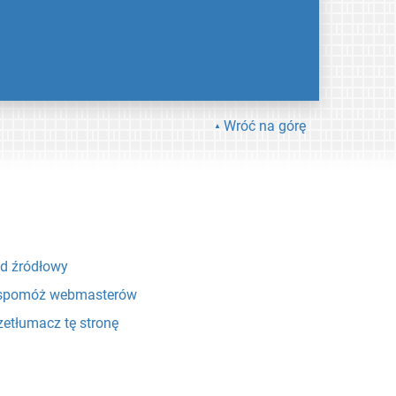
Wróć na górę
d źródłowy
pomóż webmasterów
zetłumacz tę stronę