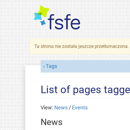
Ta strona nie została jeszcze przetłumaczona
Tags
List of pages tagg
View:
News
/
Events
News