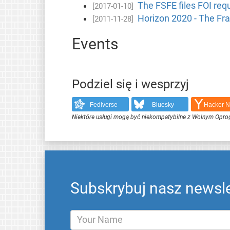
The FSFE files FOI req
[2017-01-10]
Horizon 2020 - The F
[2011-11-28]
Events
Podziel się i wesprzyj
Fediverse
Bluesky
Hacker 
Niektóre usługi mogą być niekompatybilne z Wolnym Opr
Subskrybuj nasz newsle