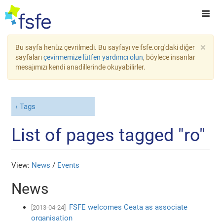
×
Bu sayfa henüz çevrilmedi. Bu sayfayı ve fsfe.org'daki diğer
sayfaları
çevirmemize lütfen yardımcı olun
, böylece insanlar
mesajımızı kendi anadillerinde okuyabilirler.
Tags
List of pages tagged "ro"
View:
News
/
Events
News
FSFE welcomes Ceata as associate
[2013-04-24]
organisation