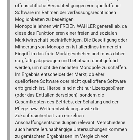
offensichtliche Benachteiligungen von quelloffener
Software im Rahmen der verfassungsrechtlichen
Möglichkeiten zu beseitigen.
Monopole lehnen wir FREIEN WÄHLER generell ab, da
diese das Funktionieren einer freien und sozialen
Marktwirtschaft beeinträchtigen. Die Beseitigung oder
Minderung von Monopolen ist allerdings immer ein
Eingriff in das freie Marktgeschehen und muss daher
sorgfältig abgewogen und behutsam durchgeführt
werden, um nicht die nächsten Monopole zu schaffen.
Im Ergebnis entscheidet der Markt, ob eher
quelloffene Software oder nicht quelloffene Software
erfolgreich ist. Hierbei sind nicht nur Lizenzgebühren
(oder das Entfallen derselben), sondern die
Gesamtkosten des Betriebs, der Schulung und der
Pflege bzw. Weiterentwicklung sowie die
Zukunftssicherheit von einzelnen
Anschaffungsentscheidungen relevant. Verschiedene
auch herstellerunabhängige Untersuchungen kommen
zu gemischten Ergebnissen im Vergleich von