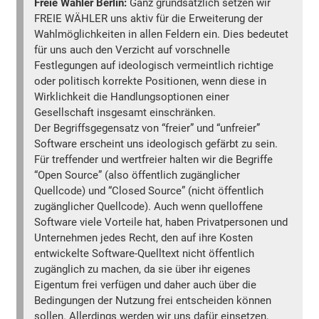
Freie Wähler Berlin:
Ganz grundsätzlich setzen wir
FREIE WÄHLER uns aktiv für die Erweiterung der
Wahlmöglichkeiten in allen Feldern ein. Dies bedeutet
für uns auch den Verzicht auf vorschnelle
Festlegungen auf ideologisch vermeintlich richtige
oder politisch korrekte Positionen, wenn diese in
Wirklichkeit die Handlungsoptionen einer
Gesellschaft insgesamt einschränken.
Der Begriffsgegensatz von “freier” und “unfreier”
Software erscheint uns ideologisch gefärbt zu sein.
Für treffender und wertfreier halten wir die Begriffe
“Open Source” (also öffentlich zugänglicher
Quellcode) und “Closed Source” (nicht öffentlich
zugänglicher Quellcode). Auch wenn quelloffene
Software viele Vorteile hat, haben Privatpersonen und
Unternehmen jedes Recht, den auf ihre Kosten
entwickelte Software-Quelltext nicht öffentlich
zugänglich zu machen, da sie über ihr eigenes
Eigentum frei verfügen und daher auch über die
Bedingungen der Nutzung frei entscheiden können
sollen. Allerdings werden wir uns dafür einsetzen,