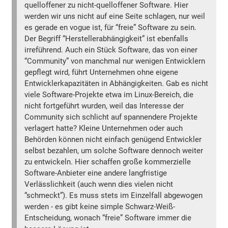
quelloffener zu nicht-quelloffener Software. Hier
werden wir uns nicht auf eine Seite schlagen, nur weil
es gerade en vogue ist, für “freie” Software zu sein.
Der Begriff “Herstellerabhängigkeit” ist ebenfalls
irreführend. Auch ein Stück Software, das von einer
“Community” von manchmal nur wenigen Entwicklern
gepflegt wird, führt Unternehmen ohne eigene
Entwicklerkapazitäten in Abhängigkeiten. Gab es nicht
viele Software-Projekte etwa im Linux-Bereich, die
nicht fortgeführt wurden, weil das Interesse der
Community sich schlicht auf spannendere Projekte
verlagert hatte? Kleine Unternehmen oder auch
Behörden können nicht einfach genügend Entwickler
selbst bezahlen, um solche Software dennoch weiter
zu entwickeln. Hier schaffen große kommerzielle
Software-Anbieter eine andere langfristige
Verlässlichkeit (auch wenn dies vielen nicht
“schmeckt”). Es muss stets im Einzelfall abgewogen
werden - es gibt keine simple Schwarz-Weiß-
Entscheidung, wonach “freie” Software immer die