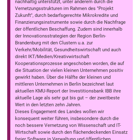
nachhaltig unterstützt, unter anderem durch die
Vernetzungsstrukturen im Rahmen des "Projekt
Zukunft", durch bedarfsgerechte Mikrokredite und
Finanzierungsinstrumente sowie durch die Nachfrage
der öffentlichen Beschaffung. Zudem sind innerhalb
der Innovationsstrategien der Region Berlin-
Brandenburg mit den Clustern u.a. zur
Verkehr/Mobilität, Gesundheitswirtschaft und auch
direkt IKT/Medien/Kreativwirtschaft
Kooperationsprozesse angeschoben worden, die auf
die Situation der vielen kleinen Unternehmen positiv
gewirkt haben. Über die Hälfte der kleinen und
mittleren Unternehmen in Berlin bezeichnet laut
aktuellen KMU-Report der Investitionsbank IBB ihre
aktuelle Lage als sehr gut bis gut – der zweitbeste
Wert in den letzten zehn Jahren.
Dieses Engagement des Landes wollen wir
konsequent weiter führen, insbesondere durch die
noch bessere Vernetzung von Wissenschaft und IT-
Wirtschaft sowie durch den flächendeckenden Einsatz
freier Software in Verwaltung und öffentlichen