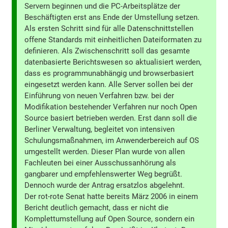
Servern beginnen und die PC-Arbeitsplätze der
Beschäftigten erst ans Ende der Umstellung setzen.
Als ersten Schritt sind für alle Datenschnittstellen
offene Standards mit einheitlichen Dateiformaten zu
definieren. Als Zwischenschritt soll das gesamte
datenbasierte Berichtswesen so aktualisiert werden,
dass es programmunabhängig und browserbasiert
eingesetzt werden kann. Alle Server sollen bei der
Einführung von neuen Verfahren bzw. bei der
Modifikation bestehender Verfahren nur noch Open
Source basiert betrieben werden. Erst dann soll die
Berliner Verwaltung, begleitet von intensiven
Schulungsmaßnahmen, im Anwenderbereich auf OS
umgestellt werden. Dieser Plan wurde von allen
Fachleuten bei einer Ausschussanhörung als
gangbarer und empfehlenswerter Weg begrüßt.
Dennoch wurde der Antrag ersatzlos abgelehnt.
Der rot-rote Senat hatte bereits März 2006 in einem
Bericht deutlich gemacht, dass er nicht die
Komplettumstellung auf Open Source, sondern ein