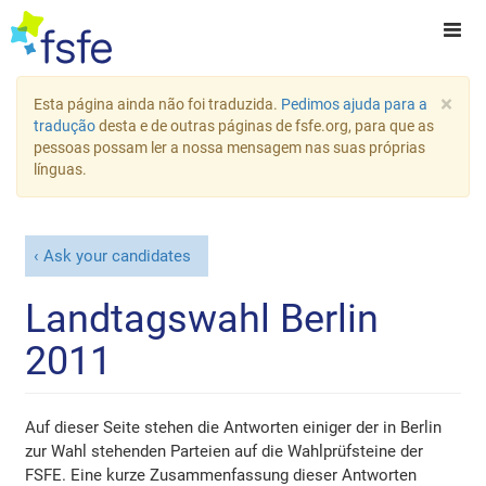
×
Esta página ainda não foi traduzida.
Pedimos ajuda para a
tradução
desta e de outras páginas de fsfe.org, para que as
pessoas possam ler a nossa mensagem nas suas próprias
línguas.
Ask your candidates
Landtagswahl Berlin
2011
Auf dieser Seite stehen die Antworten einiger der in Berlin
zur Wahl stehenden Parteien auf die Wahlprüfsteine der
FSFE. Eine kurze Zusammenfassung dieser Antworten