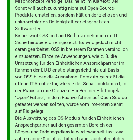
Mischkonzept verfolge. Das heißt im Klartext: Der
Senat will auch zukünftig nicht auf Open-Source-
Produkte umstellen, sondern hält an der ziellosen und
unkoordinierten Beliebigkeit der eingesetzten
Software fest.
Bisher wird OSS im Land Berlin vornehmlich im IT-
Sicherheitsbereich eingesetzt. Es wird jedoch nicht
daran gearbeitet, OSS in breiterem Rahmen verbindlich
einzusetzen. Einzelne Anwendungen, wie z. B. die
Umsetzung für den Einheitlichen Ansprechpartner im
Rahmen der EU-Dienstleistungsrichtlinie auf Basis
von OSS bilden die Ausnahme. Demzufolge stößt die
offene IT-Architektur, wie sie der Senat proklamiert, in
der Praxis an ihre Grenzen. Ein Berliner Pilotprojekt
"Open4Future", in dem Fachverfahren auf Open Source
getestet werden sollten, wurde vom rot-roten Senat
auf Eis gelegt.
Die Ausweitung des OS-Moduls für den Einheitlichen
Ansprechpartner auf den gesamten Bereich der
Bürger- und Ordnungsdienste wird zwar seit fast zwei
Jahren angekündigt, es tut sich aber auch hier nichts.