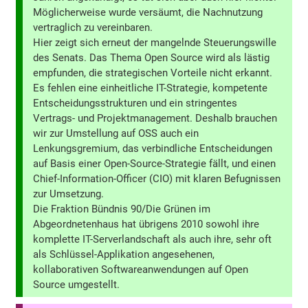
Möglicherweise wurde versäumt, die Nachnutzung
vertraglich zu vereinbaren.
Hier zeigt sich erneut der mangelnde Steuerungswille
des Senats. Das Thema Open Source wird als lästig
empfunden, die strategischen Vorteile nicht erkannt.
Es fehlen eine einheitliche IT-Strategie, kompetente
Entscheidungsstrukturen und ein stringentes
Vertrags- und Projektmanagement. Deshalb brauchen
wir zur Umstellung auf OSS auch ein
Lenkungsgremium, das verbindliche Entscheidungen
auf Basis einer Open-Source-Strategie fällt, und einen
Chief-Information-Officer (CIO) mit klaren Befugnissen
zur Umsetzung.
Die Fraktion Bündnis 90/Die Grünen im
Abgeordnetenhaus hat übrigens 2010 sowohl ihre
komplette IT-Serverlandschaft als auch ihre, sehr oft
als Schlüssel-Applikation angesehenen,
kollaborativen Softwareanwendungen auf Open
Source umgestellt.