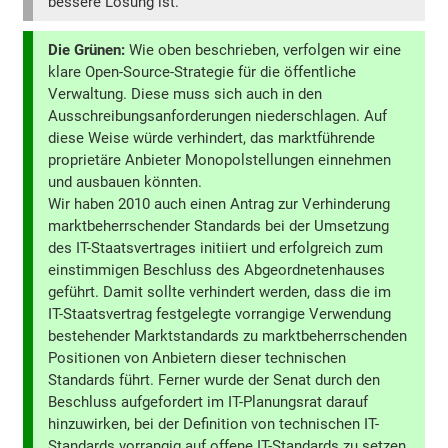
bessere Lösung ist.
Die Grünen:
Wie oben beschrieben, verfolgen wir eine
klare Open-Source-Strategie für die öffentliche
Verwaltung. Diese muss sich auch in den
Ausschreibungsanforderungen niederschlagen. Auf
diese Weise würde verhindert, das marktführende
proprietäre Anbieter Monopolstellungen einnehmen
und ausbauen könnten.
Wir haben 2010 auch einen Antrag zur Verhinderung
marktbeherrschender Standards bei der Umsetzung
des IT-Staatsvertrages initiiert und erfolgreich zum
einstimmigen Beschluss des Abgeordnetenhauses
geführt. Damit sollte verhindert werden, dass die im
IT-Staatsvertrag festgelegte vorrangige Verwendung
bestehender Marktstandards zu marktbeherrschenden
Positionen von Anbietern dieser technischen
Standards führt. Ferner wurde der Senat durch den
Beschluss aufgefordert im IT-Planungsrat darauf
hinzuwirken, bei der Definition von technischen IT-
Standards vorrangig auf offene IT-Standards zu setzen,