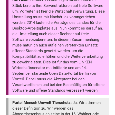
Die Linke:
Berliner Verwaltungen stellen Stück für
Stück bereits ihre Serverstrukturen auf freie Software
um, Vorreiter ist hier die Wirtschaftsverwaltung. Diese
Umstellung muss mit Nachdruck vorangetrieben
werden. 2014 laufen die Verträge des Landes für die
Desktop-Arbeitsplätze aus. Nun kommt es darauf an,
die Umstellung auch dieser Rechner auf freie
Software vorzubereiten. In diesem Zusammenhang
muss natürlich auch auf einen verstärkten Einsatz
offener Standards gesetzt werden, um die
Kompatibilität zu erhöhen und die Weiterverarbeitung
zu gewährleisten. Dies ist für das vom LINKEN
Wirtschaftssenator mit initiierte und am 14.
September startende Open Data-Portal Berlin von
Vorteil. Dabei muss die Akzeptanz bei den
Verantwortlichen und bei den Beschäftigten für offene
Software und offene Standards verbessert werden.
Partei Mensch Umwelt Tierschutz:
Ja. Wir stimmen
dieser Definition zu. Wir werden das
Abgeordnetenhaus an seine in der 16. Wahlperiode