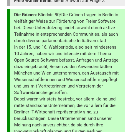
Freie Wähler Berlin:
siehe Antwort auf Frage 2.
Die Grünen:
Bündnis 90/Die Grünen tragen in Berlin in
vielfältiger Weise zur Förderung von Freier Software
bei. Diese Unterstützung findet sowohl durch aktive
Teilnahme in entsprechenden Communities, als auch
durch diverse parlamentarische Initiativen statt.
In der 15. und 16. Wahlperiode, also seit mindestens
10 Jahren, haben wir uns intensiv mit dem Thema
Open Source Software befasst, Anfragen und Anträge
dazu eingebracht, Reisen zu den Anwenderstädten
München und Wien unternommen, den Austausch mit
Wissenschaftlerinnen und Wissenschaftlern gepflegt
und uns mit Vertreterinnen und Vertretern der
Softwarebranche getroffen.
Dabei waren wir stets bestrebt, vor allem kleine und
mittelständische Unternehmen, die vor allem für die
Berliner IT-Wirtschaft repräsentativ sind, zu
berücksichtigen. Diese Unternehmen sind unserer
Meinung nach unverzichtbar, da sie durch ihre
Innovationskraft glänzen und für den Berliner