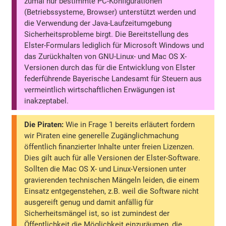
zumal nur bestimmte PC-Konfigurationen
(Betriebssysteme, Browser) unterstützt werden und
die Verwendung der Java-Laufzeitumgebung
Sicherheitsprobleme birgt. Die Bereitstellung des
Elster-Formulars lediglich für Microsoft Windows und
das Zurückhalten von GNU-Linux- und Mac OS X-
Versionen durch das für die Entwicklung von Elster
federführende Bayerische Landesamt für Steuern aus
vermeintlich wirtschaftlichen Erwägungen ist
inakzeptabel.
Die Piraten:
Wie in Frage 1 bereits erläutert fordern
wir Piraten eine generelle Zugänglichmachung
öffentlich finanzierter Inhalte unter freien Lizenzen.
Dies gilt auch für alle Versionen der Elster-Software.
Sollten die Mac OS X- und Linux-Versionen unter
gravierenden technischen Mängeln leiden, die einem
Einsatz entgegenstehen, z.B. weil die Software nicht
ausgereift genug und damit anfällig für
Sicherheitsmängel ist, so ist zumindest der
Öffentlichkeit die Möglichkeit einzuräumen, die