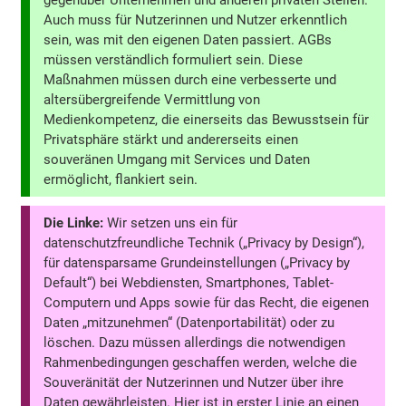
gegenüber Unternehmen und anderen privaten Stellen.
Auch muss für Nutzerinnen und Nutzer erkenntlich
sein, was mit den eigenen Daten passiert. AGBs
müssen verständlich formuliert sein. Diese
Maßnahmen müssen durch eine verbesserte und
altersübergreifende Vermittlung von
Medienkompetenz, die einerseits das Bewusstsein für
Privatsphäre stärkt und andererseits einen
souveränen Umgang mit Services und Daten
ermöglicht, flankiert sein.
Die Linke:
Wir setzen uns ein für
datenschutzfreundliche Technik („Privacy by Design“),
für datensparsame Grundeinstellungen („Privacy by
Default“) bei Webdiensten, Smartphones, Tablet-
Computern und Apps sowie für das Recht, die eigenen
Daten „mitzunehmen“ (Datenportabilität) oder zu
löschen. Dazu müssen allerdings die notwendigen
Rahmenbedingungen geschaffen werden, welche die
Souveränität der Nutzerinnen und Nutzer über ihre
Daten gewährleisten. Hier ist in erster Linie an einen