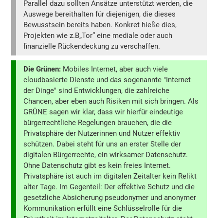
Parallel dazu sollten Ansätze unterstützt werden, die
Auswege bereithalten für diejenigen, die dieses
Bewusstsein bereits haben. Konkret hieße dies,
Projekten wie z.B„Tor“ eine mediale oder auch
finanzielle Rückendeckung zu verschaffen.
Die Grünen:
Mobiles Internet, aber auch viele
cloudbasierte Dienste und das sogenannte "Internet
der Dinge" sind Entwicklungen, die zahlreiche
Chancen, aber eben auch Risiken mit sich bringen. Als
GRÜNE sagen wir klar, dass wir hierfür eindeutige
bürgerrechtliche Regelungen brauchen, die die
Privatsphäre der Nutzerinnen und Nutzer effektiv
schützen. Dabei steht für uns an erster Stelle der
digitalen Bürgerrechte, ein wirksamer Datenschutz.
Ohne Datenschutz gibt es kein freies Internet.
Privatsphäre ist auch im digitalen Zeitalter kein Relikt
alter Tage. Im Gegenteil: Der effektive Schutz und die
gesetzliche Absicherung pseudonymer und anonymer
Kommunikation erfüllt eine Schlüsselrolle für die