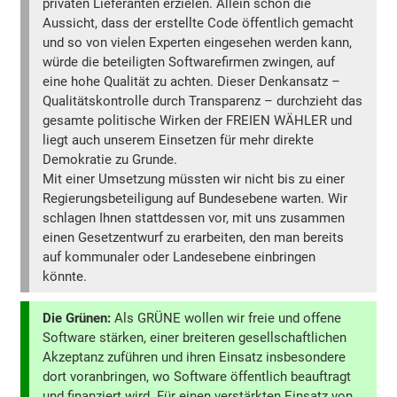
privaten Lieferanten erzielen. Allein schon die
Aussicht, dass der erstellte Code öffentlich gemacht
und so von vielen Experten eingesehen werden kann,
würde die beteiligten Softwarefirmen zwingen, auf
eine hohe Qualität zu achten. Dieser Denkansatz –
Qualitätskontrolle durch Transparenz – durchzieht das
gesamte politische Wirken der FREIEN WÄHLER und
liegt auch unserem Einsetzen für mehr direkte
Demokratie zu Grunde.
Mit einer Umsetzung müssten wir nicht bis zu einer
Regierungsbeteiligung auf Bundesebene warten. Wir
schlagen Ihnen stattdessen vor, mit uns zusammen
einen Gesetzentwurf zu erarbeiten, den man bereits
auf kommunaler oder Landesebene einbringen
könnte.
Die Grünen:
Als GRÜNE wollen wir freie und offene
Software stärken, einer breiteren gesellschaftlichen
Akzeptanz zuführen und ihren Einsatz insbesondere
dort voranbringen, wo Software öffentlich beauftragt
und finanziert wird. Für einen verstärkten Einsatz von