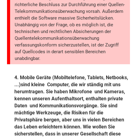
richterliche Beschluss zur Durchführung einer Quellen-
Telekommunikationsüberwachung vorsah. Außerdem
enthielt die Software massive Sicherheitslücken.
Unabhängig von der Frage, ob es möglich ist, die
technischen und rechtlichen Absicherungen der
Quellentelekommunikationsüberwachung
verfassungskonform sicherzustellen, ist der Zugriff
auf Quellcodes in derart sensiblen Bereichen
unabdingbar.
4.
Mobile Geräte (Mobiltelefone, Tablets, Netbooks,
...)sind kleine Computer, die wir ständig mit uns
herumtragen. Sie haben Mikrofone und Kameras,
kennen unseren Aufenthaltsort, enthalten private
Daten und Kommunikationsvorgänge. Sie sind
mächtige Werkzeuge, die Risiken für die
Privatsphäre bergen, aber uns in vielen Bereichen
das Leben erleichtern können. Wie wollen Sie
sicherstellen, dass in unserer Gesellschaft diese