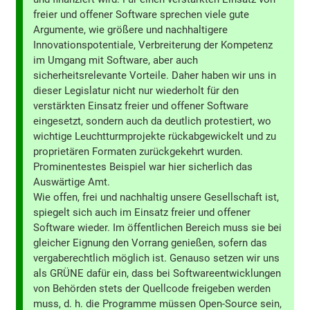
freier und offener Software sprechen viele gute
Argumente, wie größere und nachhaltigere
Innovationspotentiale, Verbreiterung der Kompetenz
im Umgang mit Software, aber auch
sicherheitsrelevante Vorteile. Daher haben wir uns in
dieser Legislatur nicht nur wiederholt für den
verstärkten Einsatz freier und offener Software
eingesetzt, sondern auch da deutlich protestiert, wo
wichtige Leuchtturmprojekte rückabgewickelt und zu
proprietären Formaten zurückgekehrt wurden.
Prominentestes Beispiel war hier sicherlich das
Auswärtige Amt.
Wie offen, frei und nachhaltig unsere Gesellschaft ist,
spiegelt sich auch im Einsatz freier und offener
Software wieder. Im öffentlichen Bereich muss sie bei
gleicher Eignung den Vorrang genießen, sofern das
vergaberechtlich möglich ist. Genauso setzen wir uns
als GRÜNE dafür ein, dass bei Softwareentwicklungen
von Behörden stets der Quellcode freigeben werden
muss, d. h. die Programme müssen Open-Source sein,