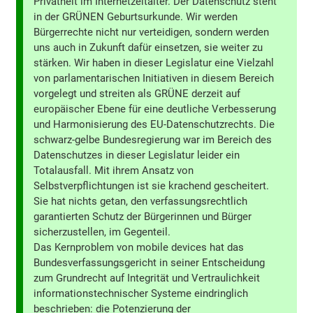
Privatheit im Internetzeitalter. Der Datenschutz steht
in der GRÜNEN Geburtsurkunde. Wir werden
Bürgerrechte nicht nur verteidigen, sondern werden
uns auch in Zukunft dafür einsetzen, sie weiter zu
stärken. Wir haben in dieser Legislatur eine Vielzahl
von parlamentarischen Initiativen in diesem Bereich
vorgelegt und streiten als GRÜNE derzeit auf
europäischer Ebene für eine deutliche Verbesserung
und Harmonisierung des EU-Datenschutzrechts. Die
schwarz-gelbe Bundesregierung war im Bereich des
Datenschutzes in dieser Legislatur leider ein
Totalausfall. Mit ihrem Ansatz von
Selbstverpflichtungen ist sie krachend gescheitert.
Sie hat nichts getan, den verfassungsrechtlich
garantierten Schutz der Bürgerinnen und Bürger
sicherzustellen, im Gegenteil.
Das Kernproblem von mobile devices hat das
Bundesverfassungsgericht in seiner Entscheidung
zum Grundrecht auf Integrität und Vertraulichkeit
informationstechnischer Systeme eindringlich
beschrieben: die Potenzierung der