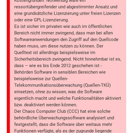
Kostengründen. Notwendig wäre ein
ressortübergreifender und abgestimmter Ansatz und
eine grundsätzliche Lizenzierung unter freien Lizenzen
oder eine GPL-Lizenzierung.
Es ist sicher im privaten wie auch im öffentlichen
Bereich nicht immer zwingend, dass man bei allen
Softwareanwendungen den Zugriff auf den Quellcode
haben muss, um diese nutzen zu können. Der
Quelltext ist allerdings beispielsweise im
Sicherheitsbereich zwingend. Nicht hinnehmbar ist es,
dass – wie es bis Ende 2012 geschehen ist ‑
Behörden Software in sensiblen Bereichen wie
beispielsweise zur Quellen-
Telekommunikationsüberwachung (Quellen-TKÜ)
einsetzen, ohne zu wissen, was die Software
eigentlich macht und welche Funktionalitäten aktiviert
bzw. deaktiviert werden können.
Der Chaos Computer Club (CCC) hat eine solche
behördliche Überwachungssoftware analysiert und
festgestellt, dass die Software über weitaus mehr
Funktionen verfügte, als es der zugrunde liegende