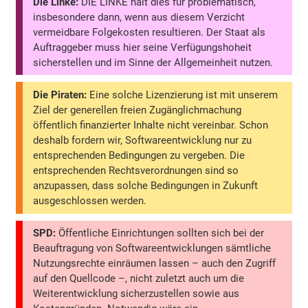
Die Linke:
DIE LINKE hält dies für problematisch,
insbesondere dann, wenn aus diesem Verzicht
vermeidbare Folgekosten resultieren. Der Staat als
Auftraggeber muss hier seine Verfügungshoheit
sicherstellen und im Sinne der Allgemeinheit nutzen.
Die Piraten:
Eine solche Lizenzierung ist mit unserem
Ziel der generellen freien Zugänglichmachung
öffentlich finanzierter Inhalte nicht vereinbar. Schon
deshalb fordern wir, Softwareentwicklung nur zu
entsprechenden Bedingungen zu vergeben. Die
entsprechenden Rechtsverordnungen sind so
anzupassen, dass solche Bedingungen in Zukunft
ausgeschlossen werden.
SPD:
Öffentliche Einrichtungen sollten sich bei der
Beauftragung von Softwareentwicklungen sämtliche
Nutzungsrechte einräumen lassen – auch den Zugriff
auf den Quellcode –, nicht zuletzt auch um die
Weiterentwicklung sicherzustellen sowie aus