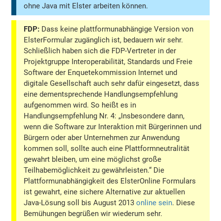
ohne Java mit Elster arbeiten können.
FDP:
Dass keine plattformunabhängige Version von
ElsterFormular zugänglich ist, bedauern wir sehr.
Schließlich haben sich die FDP-Vertreter in der
Projektgruppe Interoperabilität, Standards und Freie
Software der Enquetekommission Internet und
digitale Gesellschaft auch sehr dafür eingesetzt, dass
eine dementsprechende Handlungsempfehlung
aufgenommen wird. So heißt es in
Handlungsempfehlung Nr. 4: „Insbesondere dann,
wenn die Software zur Interaktion mit Bürgerinnen und
Bürgern oder aber Unternehmen zur Anwendung
kommen soll, sollte auch eine Plattformneutralität
gewahrt bleiben, um eine möglichst große
Teilhabemöglichkeit zu gewährleisten.“ Die
Plattformunabhängigkeit des ElsterOnline Formulars
ist gewahrt, eine sichere Alternative zur aktuellen
Java-Lösung soll bis August 2013
online sein
. Diese
Bemühungen begrüßen wir wiederum sehr.