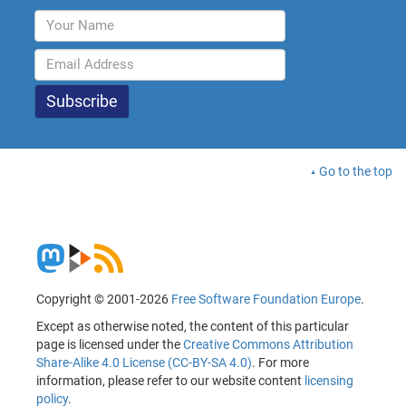
Go to the top
Copyright © 2001-2026
Free Software Foundation Europe
.
Except as otherwise noted, the content of this particular
page is licensed under the
Creative Commons Attribution
Share-Alike 4.0 License (CC-BY-SA 4.0)
. For more
information, please refer to our website content
licensing
policy
.