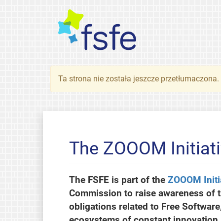
Ta strona nie została jeszcze przetłumaczona
The ZOOOM Initiat
The FSFE is part of the
ZOOOM Initi
Commission to raise awareness of 
obligations related to Free Softwar
ecosystems of constant innovation.