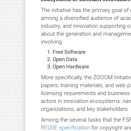
The initiative has the primary goal o
among a diversified audience of aca
industry, and innovation supporting o
about the generation and managemen
involving:
Free Software
Open Data
Open Hardware
More specifically, the ZOOOM Initiativ
papers, training materials, and web p
licensing requirements and business 
actors in innovation ecosystems: na
organizations, and key stakeholders.
Among the several tasks that the FSF
REUSE specification
for copyright an