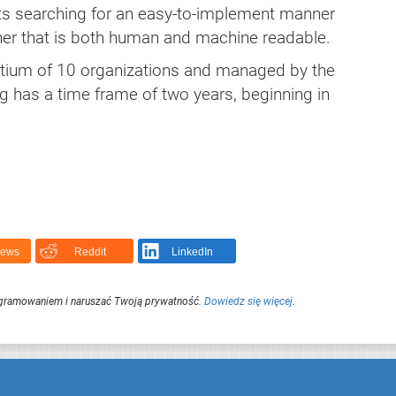
cts searching for an easy-to-implement manner
ner that is both human and machine readable.
rtium of 10 organizations and managed by the
ng has a time frame of two years, beginning in
News
Reddit
LinkedIn
ogramowaniem i naruszać Twoją prywatność.
Dowiedz się więcej
.