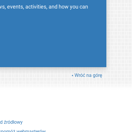
s, events, activities, and how you can
Wróć na górę
d źródłowy
pomóż webmasterów