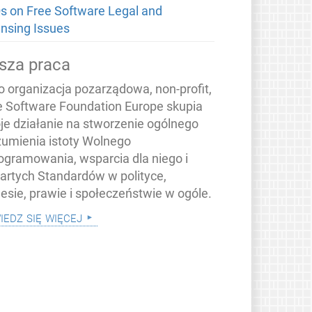
s on Free Software Legal and
ensing Issues
sza praca
o organizacja pozarządowa, non-profit,
e Software Foundation Europe skupia
je działanie na stworzenie ogólnego
zumienia istoty Wolnego
ogramowania, wsparcia dla niego i
artych Standardów w polityce,
nesie, prawie i społeczeństwie w ogóle.
iedz się więcej