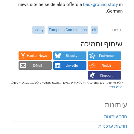
news site heise.de also offers a
background story
in
German.
תגיות
eif
European Commission
policy
שיתוף ותמיכה
Hacker News
Bluesky
Fediverse
E-Mail
LinkedIn
Reddit
Support!
חלק מהשירותים עשויים להיות לא ידידותיים לתוכנה חופשית ולפגוע בפרטיות שלך.
מידע נוסף
.
עיתונות
חדר עיתונות
חדשות עדכניות