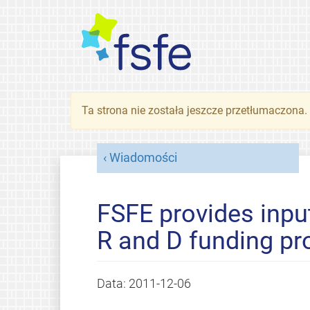
Ta strona nie została jeszcze przetłumaczona
Wiadomości
FSFE provides input
R and D funding p
Data:
2011-12-06