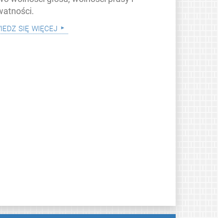
watności.
iedz się więcej