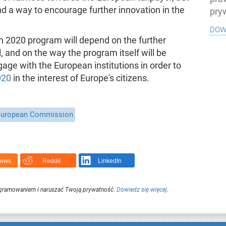
nd a way to encourage further innovation in the
pry
dow
on 2020 program will depend on the further
 and on the way the program itself will be
age with the European institutions in order to
020
in the interest of Europe's citizens.
uropean Commission
News
Reddit
LinkedIn
ogramowaniem i naruszać Twoją prywatność.
Dowiedz się więcej
.