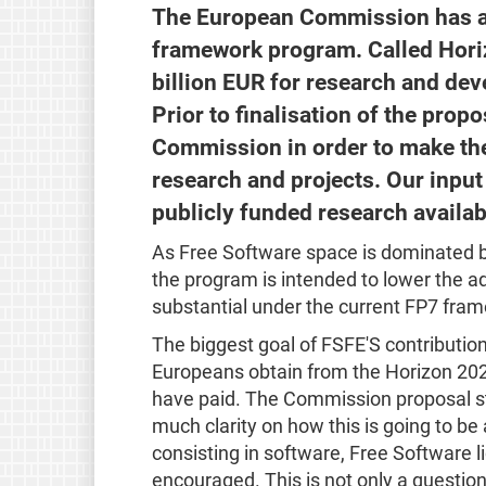
The European Commission has ado
framework program. Called Horiz
billion EUR for research and de
Prior to finalisation of the pro
Commission in order to make the
research and projects. Our input
publicly funded research availab
As Free Software space is dominated b
the program is intended to lower the ad
substantial under the current FP7 fra
The biggest goal of FSFE'S contributio
Europeans obtain from the Horizon 202
have paid. The Commission proposal sta
much clarity on how this is going to be
consisting in software, Free Software l
encouraged. This is not only a questio