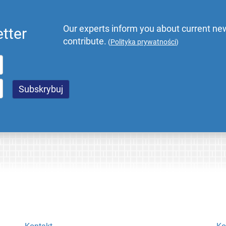
Our experts inform you about current new
tter
contribute.
(
Polityka prywatności
)