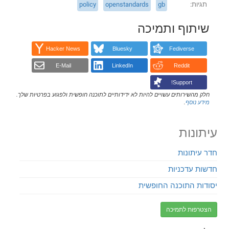
תגיות
gb
openstandards
policy
שיתוף ותמיכה
Hacker News
Bluesky
Fediverse
E-Mail
LinkedIn
Reddit
Support!
חלק מהשירותים עשויים להיות לא ידידותיים לתוכנה חופשית ולפגוע בפרטיות שלך.
מידע נוסף
.
עיתונות
חדר עיתונות
חדשות עדכניות
יסודות התוכנה החופשית
הצטרפות לתמיכה