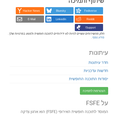
שיתוף ותמיכה
Hacker News
Bluesky
Fediverse
E-Mail
LinkedIn
Reddit
Support!
חלק מהשירותים עשויים להיות לא ידידותיים לתוכנה חופשית ולפגוע בפרטיות שלך.
מידע נוסף
.
עיתונות
חדר עיתונות
חדשות עדכניות
יסודות התוכנה החופשית
הצטרפות לתמיכה
על FSFE
המוסד לתוכנה חופשית האירופי (FSFE) הוא ארגון צדקה