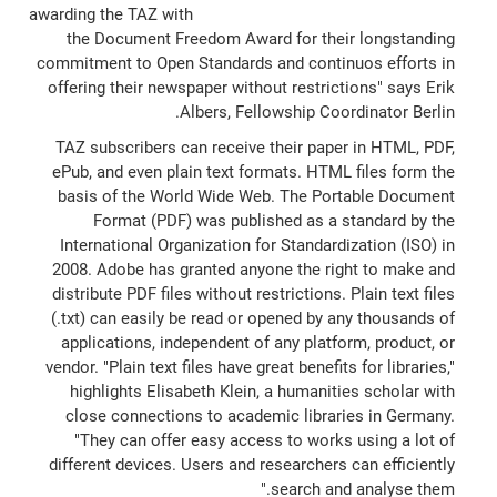
awarding the TAZ with
the Document Freedom Award for their longstanding
commitment to Open Standards and continuos efforts in
offering their newspaper without restrictions" says Erik
Albers, Fellowship Coordinator Berlin.
TAZ subscribers can receive their paper in HTML, PDF,
ePub, and even plain text formats. HTML files form the
basis of the World Wide Web. The Portable Document
Format (PDF) was published as a standard by the
International Organization for Standardization (ISO) in
2008. Adobe has granted anyone the right to make and
distribute PDF files without restrictions. Plain text files
(.txt) can easily be read or opened by any thousands of
applications, independent of any platform, product, or
vendor. "Plain text files have great benefits for libraries,"
highlights Elisabeth Klein, a humanities scholar with
close connections to academic libraries in Germany.
"They can offer easy access to works using a lot of
different devices. Users and researchers can efficiently
search and analyse them."