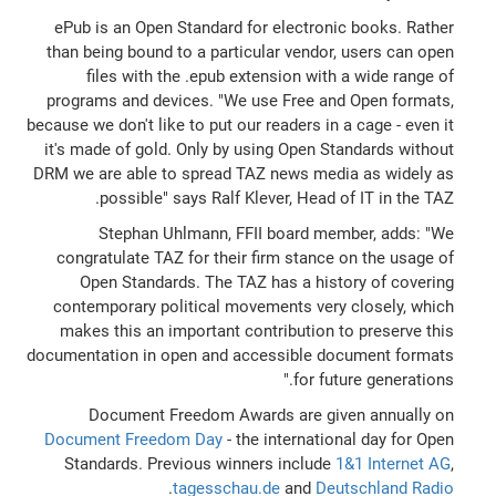
ePub is an Open Standard for electronic books. Rather
than being bound to a particular vendor, users can open
files with the .epub extension with a wide range of
programs and devices. "We use Free and Open formats,
because we don't like to put our readers in a cage - even it
it's made of gold. Only by using Open Standards without
DRM we are able to spread TAZ news media as widely as
possible" says Ralf Klever, Head of IT in the TAZ.
Stephan Uhlmann, FFII board member, adds: "We
congratulate TAZ for their firm stance on the usage of
Open Standards. The TAZ has a history of covering
contemporary political movements very closely, which
makes this an important contribution to preserve this
documentation in open and accessible document formats
for future generations."
Document Freedom Awards are given annually on
Document Freedom Day
- the international day for Open
Standards. Previous winners include
1&1 Internet AG
,
.
tagesschau.de
and
Deutschland Radio