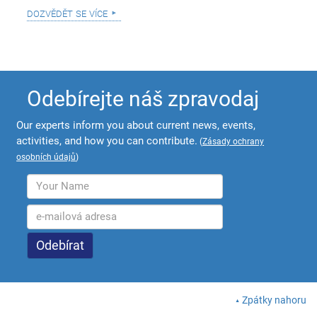
dozvědět se více
Odebírejte náš zpravodaj
Our experts inform you about current news, events,
activities, and how you can contribute.
(
Zásady ochrany
osobních údajů
)
Zpátky nahoru