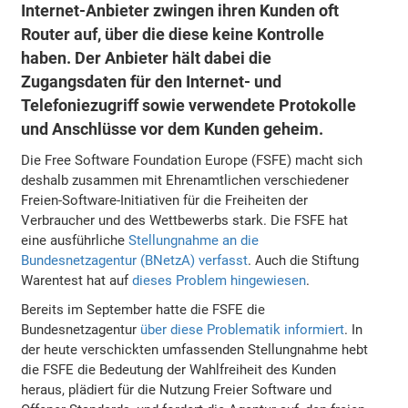
Internet-Anbieter zwingen ihren Kunden oft
Router auf, über die diese keine Kontrolle
haben. Der Anbieter hält dabei die
Zugangsdaten für den Internet- und
Telefoniezugriff sowie verwendete Protokolle
und Anschlüsse vor dem Kunden geheim.
Die Free Software Foundation Europe (FSFE) macht sich
deshalb zusammen mit Ehrenamtlichen verschiedener
Freien-Software-Initiativen für die Freiheiten der
Verbraucher und des Wettbewerbs stark. Die FSFE hat
eine ausführliche
Stellungnahme an die
Bundesnetzagentur (BNetzA) verfasst
. Auch die Stiftung
Warentest hat auf
dieses Problem hingewiesen
.
Bereits im September hatte die FSFE die
Bundesnetzagentur
über diese Problematik informiert
. In
der heute verschickten umfassenden Stellungnahme hebt
die FSFE die Bedeutung der Wahlfreiheit des Kunden
heraus, plädiert für die Nutzung Freier Software und