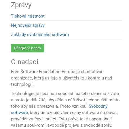
Zprávy
Tisková místnost
Nejnovější zprávy
Základy svobodného softwaru
Přidejte se k nám
O nadaci
Free Software Foundation Europe je charitativní
organizace, která usiluje o uživatelskou kontrolu nad
technologií.
Technologie je nedílnou součastí našého denního života
a proto je důležité, aby dělala náš život jednodušší místo
toho aby nás omezovala. Proto vzniknul
Svobodný
software
, který umožňuje všem daný software studovat,
provádět změny a sdílet. Tyto práva také napomáhají
vašemu soukromí, svobodě projevu a svobodě zpráv.