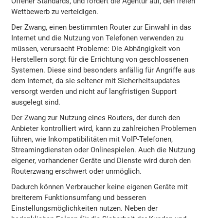
Offener Standards, und fordert die Agentur auf, den freien
Wettbewerb zu verteidigen.
Der Zwang, einen bestimmten Router zur Einwahl in das
Internet und die Nutzung von Telefonen verwenden zu
müssen, verursacht Probleme: Die Abhängigkeit von
Herstellern sorgt für die Errichtung von geschlossenen
Systemen. Diese sind besonders anfällig für Angriffe aus
dem Internet, da sie seltener mit Sicherheitsupdates
versorgt werden und nicht auf langfristigen Support
ausgelegt sind.
Der Zwang zur Nutzung eines Routers, der durch den
Anbieter kontrolliert wird, kann zu zahlreichen Problemen
führen, wie Inkompatibilitäten mit VoIP-Telefonen,
Streamingdiensten oder Onlinespielen. Auch die Nutzung
eigener, vorhandener Geräte und Dienste wird durch den
Routerzwang erschwert oder unmöglich.
Dadurch können Verbraucher keine eigenen Geräte mit
breiterem Funktionsumfang und besseren
Einstellungsmöglichkeiten nutzen. Neben der