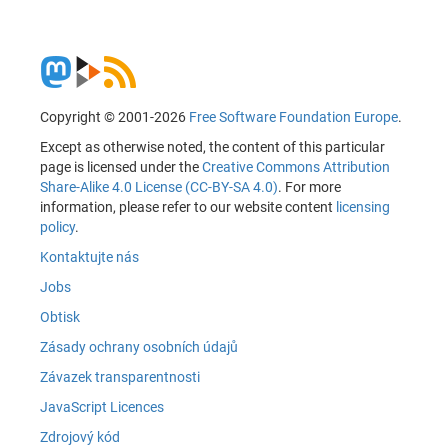
Copyright © 2001-2026
Free Software Foundation Europe
.
Except as otherwise noted, the content of this particular
page is licensed under the
Creative Commons Attribution
Share-Alike 4.0 License (CC-BY-SA 4.0)
. For more
information, please refer to our website content
licensing
policy
.
Kontaktujte nás
Jobs
Obtisk
Zásady ochrany osobních údajů
Závazek transparentnosti
JavaScript Licences
Zdrojový kód