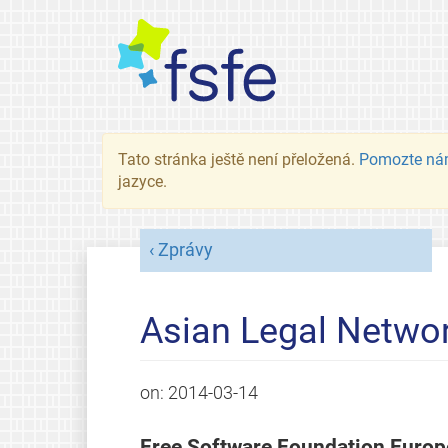
Tato stránka ještě není přeložená.
Pomozte ná
jazyce.
Zprávy
Asian Legal Netwo
on:
2014-03-14
Free Software Foundation Europe