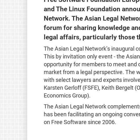
and The Linux Foundation announ
Network. The Asian Legal Networ
forum for sharing knowledge and
legal affairs, particularly those 
The Asian Legal Network’s inaugural co
This by invitation only event - the Asi
opportunity for members to meet and d
market from a legal perspective. The 
with select lawyers and experts involv
Karsten Gerloff (FSFE), Keith Bergelt (
Economics Group).
The Asian Legal Network complements
has been facilitating an ongoing conve
on Free Software since 2006.