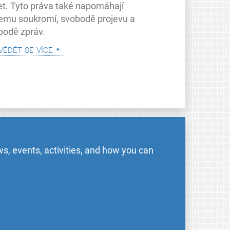
let. Tyto práva také napomáhají
emu soukromí, svobodě projevu a
bodě zpráv.
vědět se více
s, events, activities, and how you can