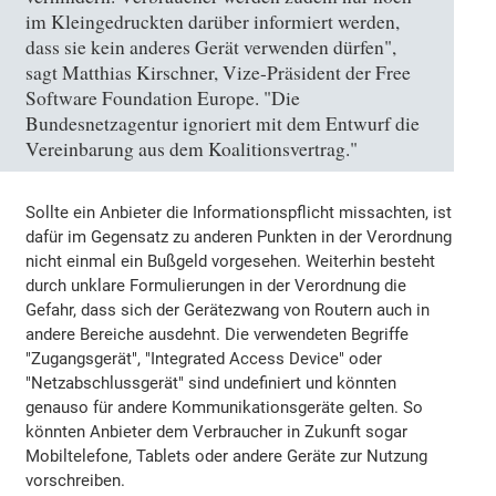
im Kleingedruckten darüber informiert werden,
dass sie kein anderes Gerät verwenden dürfen",
sagt Matthias Kirschner, Vize-Präsident der Free
Software Foundation Europe. "Die
Bundesnetzagentur ignoriert mit dem Entwurf die
Vereinbarung aus dem Koalitionsvertrag."
Sollte ein Anbieter die Informationspflicht missachten, ist
dafür im Gegensatz zu anderen Punkten in der Verordnung
nicht einmal ein Bußgeld vorgesehen. Weiterhin besteht
durch unklare Formulierungen in der Verordnung die
Gefahr, dass sich der Gerätezwang von Routern auch in
andere Bereiche ausdehnt. Die verwendeten Begriffe
"Zugangsgerät", "Integrated Access Device" oder
"Netzabschlussgerät" sind undefiniert und könnten
genauso für andere Kommunikationsgeräte gelten. So
könnten Anbieter dem Verbraucher in Zukunft sogar
Mobiltelefone, Tablets oder andere Geräte zur Nutzung
vorschreiben.