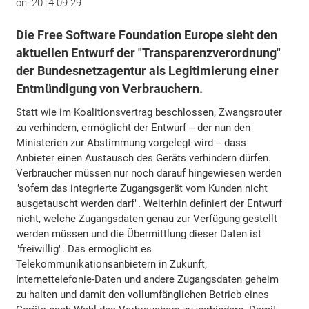
on:
2014-09-29
Die Free Software Foundation Europe sieht den
aktuellen Entwurf der "Transparenzverordnung"
der Bundesnetzagentur als Legitimierung einer
Entmündigung von Verbrauchern.
Statt wie im Koalitionsvertrag beschlossen, Zwangsrouter
zu verhindern, ermöglicht der Entwurf -- der nun den
Ministerien zur Abstimmung vorgelegt wird -- dass
Anbieter einen Austausch des Geräts verhindern dürfen.
Verbraucher müssen nur noch darauf hingewiesen werden
"sofern das integrierte Zugangsgerät vom Kunden nicht
ausgetauscht werden darf". Weiterhin definiert der Entwurf
nicht, welche Zugangsdaten genau zur Verfügung gestellt
werden müssen und die Übermittlung dieser Daten ist
"freiwillig". Das ermöglicht es
Telekommunikationsanbietern in Zukunft,
Internettelefonie-Daten und andere Zugangsdaten geheim
zu halten und damit den vollumfänglichen Betrieb eines