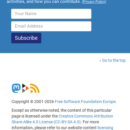
activities, and how you can contribute.
(
Privacy Policy
)
Go to the top
Copyright © 2001-2026
Free Software Foundation Europe
.
Except as otherwise noted, the content of this particular
page is licensed under the
Creative Commons Attribution
Share-Alike 4.0 License (CC-BY-SA 4.0)
. For more
information, please refer to our website content
licensing