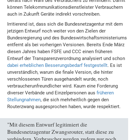
Geräts nach Wahl des Verbrauchers zu verhindern. Damit
können Telekommunikationsdienstleister Verbrauchern
auch in Zukunft Geräte indirekt vorschreiben.
Irritierend ist, dass sich die Bundesnetzagentur mit dem
jetzigen Entwurf noch weiter von den Zielen der
Bundesregierung und des Bundeswirtschaftsministeriums
entfernt als bei vorherigen Versionen. Bereits Ende März
diesen Jahres haben FSFE und CCC einen früheren
Entwurf der Transparenzverordnung analysiert und schon
dabei erheblichen Besserungsbedarf festgestellt
. Es ist
unverständlich, warum die finale Version, die hinter
verschlossenen Türen ausgehandelt wurde, noch
verbraucherunfreundlicher wird. Kaum eine Forderung
diverser Verbände und Einzelpersonen aus
früheren
Stellungnahmen
, die sich mehrheitlich gegen den
Routerzwang ausgesprochen haben, wurde respektiert.
"Mit diesem Entwurf legitimiert die
Bundesnetzagentur Zwangsrouter, statt diese zu
verhindern. Verbraucher werden zudem nur noch