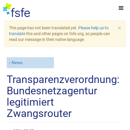
×
This page has not been translated yet.
Please help us to
translate
this and other pages on fsfe.org, so people can
read our message in their native language.
News
Transparenzverordnung:
Bundesnetzagentur
legitimiert
Zwangsrouter