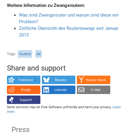
Weitere Information zu Zwangsroutern:
Was sind Zwangsrouter und warum sind diese ein
Problem?
Zeitliche Übersicht des Routerzwangs seit Januar
2013
Tags
routers
de
Share and support
Fediverse
Bluesky
Hacker News
Reddit
LinkedIn
E-Mail
Support!
Some services may be Free Software unfriendly and harm your privacy.
Learn
more
.
Press