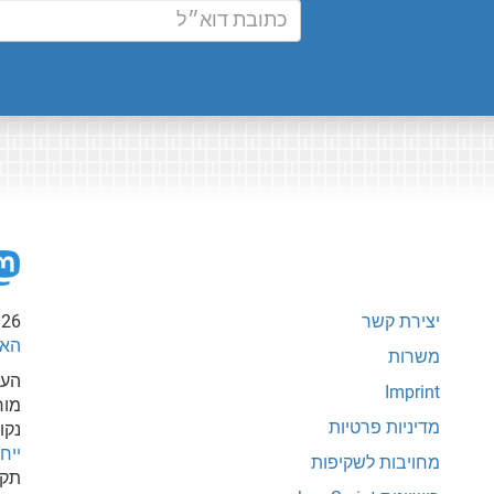
יצירת קשר
026
האי
משרות
העת
Imprint
מור
מדיניות פרטיות
נקו
ייחוס-
מחויבות לשקיפות
תקש