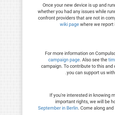
Once your new device is up and run
whether you had any issues while runni
confront providers that are not in co
wiki page
where we report i
For more information on Compulsor
campaign page
. Also see the
tim
campaign. To contribute to this an
.
you can support us wit
If you're interested in knowing
important rights, we will be h
September in Berlin
. Come along and 