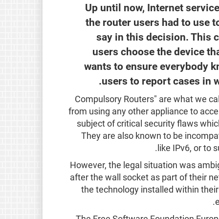
Up until now, Internet servi
the router users had to use t
say in this decision. This
users choose the device tha
wants to ensure everybody kn
users to report cases in w
"Compulsory Routers" are what we cal
from using any other appliance to acce
subject of critical security flaws whic
They are also known to be incompat
like IPv6, or to
However, the legal situation was ambi
after the wall socket as part of their 
the technology installed within the
e
The Free Software Foundation Europe