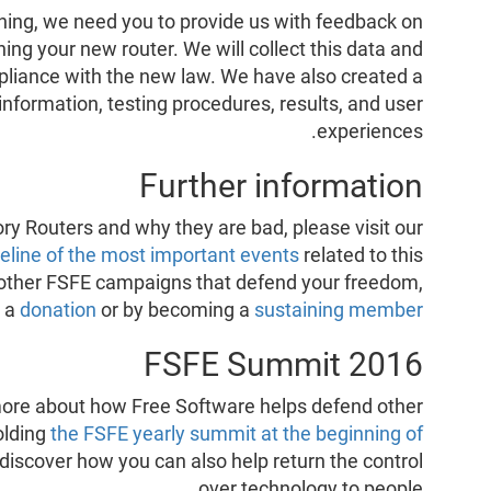
ning, we need you to provide us with feedback on
ng your new router. We will collect this data and
mpliance with the new law. We have also created a
nformation, testing procedures, results, and user
experiences.
Further information
y Routers and why they are bad, please visit our
eline of the most important events
related to this
d other FSFE campaigns that defend your freedom,
h a
donation
or by becoming a
sustaining member
FSFE Summit 2016
 more about how Free Software helps defend other
olding
the FSFE yearly summit at the beginning of
discover how you can also help return the control
over technology to people.