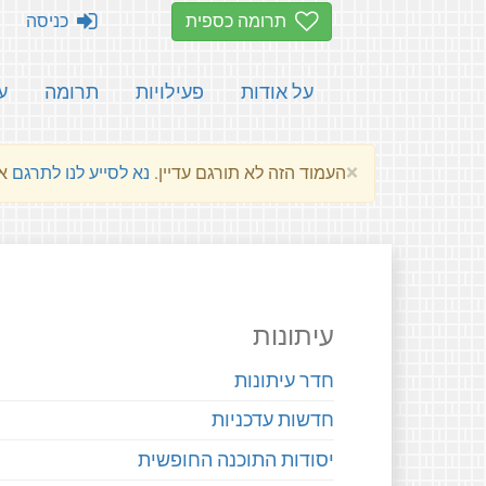
תרומה כספית
כניסה
על אודות
פעילויות
תרומה
ע
×
העמוד הזה לא תורגם עדיין.
נא לסייע לנו לתרגם
את הע
עיתונות
חדר עיתונות
חדשות עדכניות
יסודות התוכנה החופשית