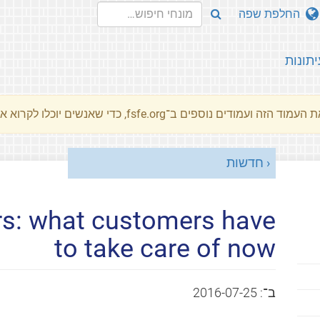
החלפת שפה
יתונות
מוד הזה ועמודים נוספים ב־fsfe.org, כדי שאנשים יוכלו לקרוא את המסרים שלנו שלנו בשפת האם שלהם.
חדשות
s: what customers have
to take care of now
ב־:
2016-07-25