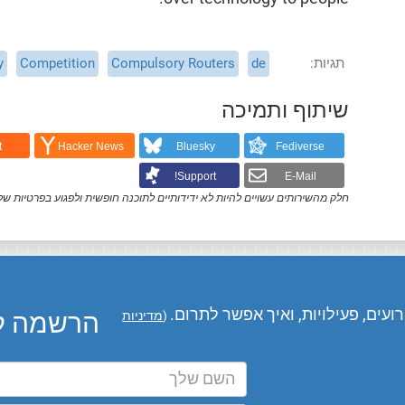
תגיות
de
Compulsory Routers
Competition
y
שיתוף ותמיכה
t
Hacker News
Bluesky
Fediverse
Support!
E-Mail
חלק מהשירותים עשויים להיות לא ידידותיים לתוכנה חופשית ולפגוע בפרטיות של
עים, פעילויות, ואיך אפשר לתרום.
הרשמה לע
(
מדיניות