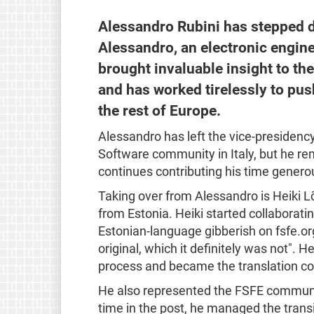
Alessandro Rubini has stepped d
Alessandro, an electronic engine
brought invaluable insight to th
and has worked tirelessly to pus
the rest of Europe.
Alessandro has left the vice-presidenc
Software community in Italy, but he r
continues contributing his time generou
Taking over from Alessandro is Heiki L
from Estonia. Heiki started collaborat
Estonian-language gibberish on fsfe.org
original, which it definitely was not". 
process and became the translation c
He also represented the FSFE communit
time in the post, he managed the transi