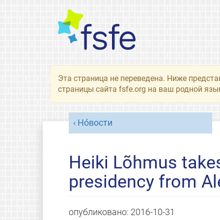
Эта страница не переведена. Ниже предста
страницы сайта fsfe.org на ваш родной язы
Но́вости
Heiki Lõhmus takes
presidency from Al
опубликовано:
2016-10-31