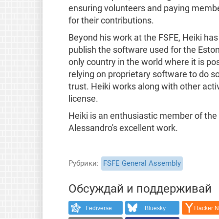
ensuring volunteers and paying member
for their contributions.
Beyond his work at the FSFE, Heiki has
publish the software used for the Eston
only country in the world where it is po
relying on proprietary software to do so
trust. Heiki works along with other acti
license.
Heiki is an enthusiastic member of the
Alessandro's excellent work.
Рубрики
FSFE General Assembly
Обсуждай и поддерживай
Fediverse
Bluesky
Hacker 