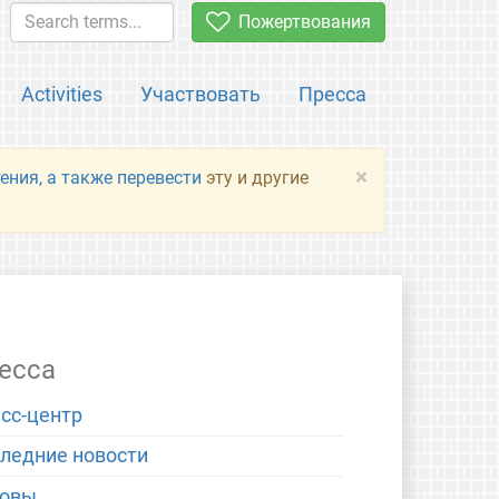
Пожертвования
Activities
Участвовать
Пресса
×
ения, а также перевести
эту и другие
есса
сс-центр
ледние новости
новы