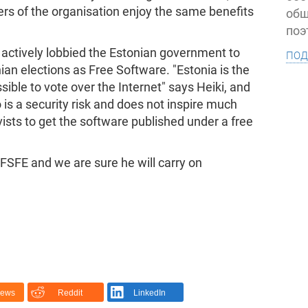
s of the organisation enjoy the same benefits
общ
поэ
под
 actively lobbied the Estonian government to
ian elections as Free Software. "Estonia is the
ssible to vote over the Internet" says Heiki, and
 is a security risk and does not inspire much
vists to get the software published under a free
 FSFE and we are sure he will carry on
News
Reddit
LinkedIn