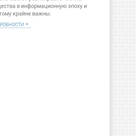
ества в информационную эпоху и
тому крайне важны.
робности