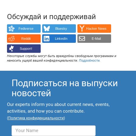
Обсуждай и поддерживай
Fediverse
Bluesky
Hacker News
Reddit
LinkedIn
E-Mail
Support!
Некоторые службы могут быть враждебны свободным программам и
наносить ущерб вашей конфиденциальности.
Подробности
.
Подписаться на выпуски
новостей
Our experts inform you about current news, events,
activities, and how you can contribute.
(
Политика конфиденциальности
)