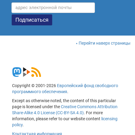
Перейти наверх страницы
Copyright © 2001-2026
Европейский фонд свободного
программного обеспечения
.
Except as otherwise noted, the content of this particular
page is licensed under the
Creative Commons Attribution
Share-Alike 4.0 License (CC-BY-SA 4.0)
. For more
information, please refer to our website content
licensing
policy
.
Контактная информация