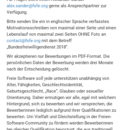
alex.sander@fsfe.org
gerne als Ansprechpartner zur
Verfügung.
Bitte senden Sie ein in englischer Sprache verfasstes
Motivationsschreiben von maximal einer Seite und einen
Lebenslauf von maximal zwei Seiten OHNE Foto an
contact@fsfe.org
mit dem Betreff
„Bundesfreiwilligendienst 2018“.
Wir akzeptieren nur Bewerbungen im PDF-Format. Die
persönlichen Daten der Bewerbung werden drei Monate
nach der Entscheidung gelöscht.
Freie Software soll jede unterstützen unabhängig von
Alter, Fähigkeiten, Geschlechtsidentität,
Geburtsgeschlecht, „Race“, Glauben oder sexueller
Orientierung. Daher ermutigen wir alle, egal mit welchem
Hintergrund, sich zu bewerben und wir versprechen, die
Bewerberinnen lediglich aufgrund ihrer Qualifikationen zu
bewerten. Um Vielfalt und Gleichstellung in der Freien-
Software-Community zu fördern werden Bewerberinnen
bei gleicher Qualifikation bevorzugt, die aus traditionell