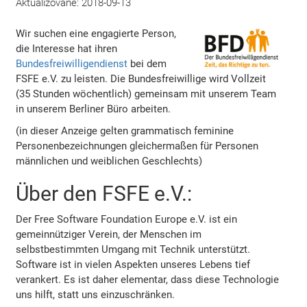
Aktualizované:
2018-09-13
Wir suchen eine engagierte Person,
die Interesse hat ihren
Bundesfreiwilligendienst
bei dem
FSFE e.V. zu leisten. Die Bundesfreiwillige wird Vollzeit
(35 Stunden wöchentlich) gemeinsam mit unserem Team
in unserem Berliner Büro arbeiten.
(in dieser Anzeige gelten grammatisch feminine
Personenbezeichnungen gleichermaßen für Personen
männlichen und weiblichen Geschlechts)
Über den FSFE e.V.:
Der Free Software Foundation Europe e.V. ist ein
gemeinnütziger Verein, der Menschen im
selbstbestimmten Umgang mit Technik unterstützt.
Software ist in vielen Aspekten unseres Lebens tief
verankert. Es ist daher elementar, dass diese Technologie
uns hilft, statt uns einzuschränken.