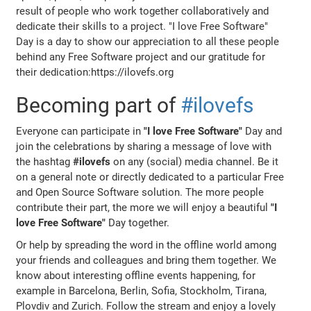
result of people who work together collaboratively and
dedicate their skills to a project. "I love Free Software"
Day is a day to show our appreciation to all these people
behind any Free Software project and our gratitude for
their dedication:https://ilovefs.org
Becoming part of
#ilovefs
Everyone can participate in
"I love Free Software"
Day and
join the celebrations by sharing a message of love with
the hashtag
#ilovefs
on any (social) media channel. Be it
on a general note or directly dedicated to a particular Free
and Open Source Software solution. The more people
contribute their part, the more we will enjoy a beautiful
"I
love Free Software"
Day together.
Or help by spreading the word in the offline world among
your friends and colleagues and bring them together. We
know about interesting offline events happening, for
example in Barcelona, Berlin, Sofia, Stockholm, Tirana,
Plovdiv and Zurich. Follow the stream and enjoy a lovely