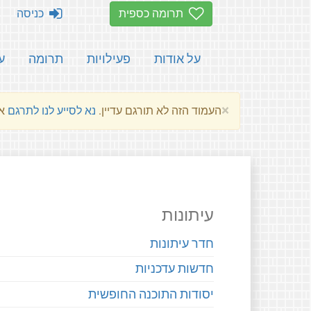
תרומה כספית
כניסה
על אודות
פעילויות
תרומה
ע
×
העמוד הזה לא תורגם עדיין.
נא לסייע לנו לתרגם
את הע
עיתונות
חדר עיתונות
חדשות עדכניות
יסודות התוכנה החופשית