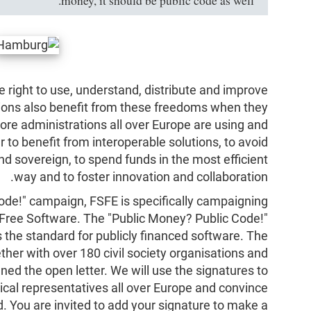
money, it should be public code as well."
 right to use, understand, distribute and improve
tions also benefit from these freedoms when they
re administrations all over Europe are using and
 to benefit from interoperable solutions, to avoid
nd sovereign, to spend funds in the most efficient
way and to foster innovation and collaboration.
Code!" campaign, FSFE is specifically campaigning
 Free Software. The "Public Money? Public Code!"
s the standard for publicly financed software. The
her with over 180 civil society organisations and
ned the open letter. We will use the signatures to
ical representatives all over Europe and convince
. You are invited to add your signature to make a