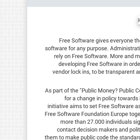
Free Software gives everyone the
software for any purpose. Administra
rely on Free Software. More and mo
developing Free Software in order
vendor lock ins, to be transparent a
As part of the "Public Money? Public 
for a change in policy towards
initiative aims to set Free Software a
Free Software Foundation Europe toget
more than 27.000 individuals sig
contact decision makers and polit
them to make public code the standard