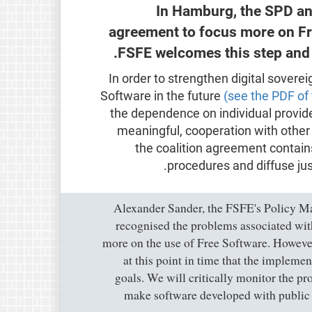
In Hamburg, the SPD and
agreement to focus more on Fre
FSFE welcomes this step and w
In order to strengthen digital sover
Software in the future
(see the PDF of
the dependence on individual provid
meaningful, cooperation with other
the coalition agreement contain
procedures and diffuse jus
Alexander Sander, the FSFE's Policy Ma
recognised the problems associated with
more on the use of Free Software. However
at this point in time that the impleme
goals. We will critically monitor the pr
make software developed with public mo