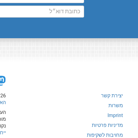
יצירת קשר
026
האי
משרות
העת
Imprint
מור
מדיניות פרטיות
נקו
ייחוס-
מחויבות לשקיפות