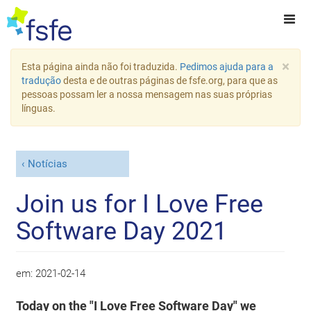
×
Esta página ainda não foi traduzida.
Pedimos ajuda para a
tradução
desta e de outras páginas de fsfe.org, para que as
pessoas possam ler a nossa mensagem nas suas próprias
línguas.
Notícias
Join us for I Love Free
Software Day 2021
em:
2021-02-14
Today on the "I Love Free Software Day" we