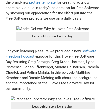
the brand-new
picture template
for creating your own
share-pic. Join us in today's celebration for Free Software
by showing our appreciation for the effort put into the
Free Software projects we use on a daily basis.
Let's celebrate #ilovefs day!
For your listening pleasure we produced a new
Software
Freedom Podcast
episode for this I love Free Software
Day featuring Greg Farough, Greg Kroah-Hartman, Lyida
Pintscher, Florian Effenberger, Miriam Ballhausen, Pamela
Chestek and Polina Malaja. In this episode Matthias
Kirschner and Bonnie Mehring talk about the background
and the importance of the I Love Free Software Day for
our community.
Let's celebrate #ilovefs day!