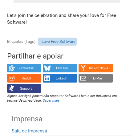
Let's join the celebration and share your love for Free
Software!
Etiquetas (Tags)
I Love Free Software
Partilhar e apoiar
Fediverse
Bluesky
Hacker News
Reddit
LinkedIn
E-Mail
Support!
Alguns serviços podem não respeitar Software Livre e ser intrusivos em
termos de privacidade.
Saber mais
.
Imprensa
Sala de Imprensa