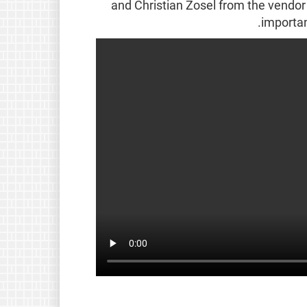
and Christian Zosel from the vendor 
importan