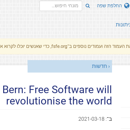
החלפת שפה
יתונות
מוד הזה ועמודים נוספים ב־fsfe.org, כדי שאנשים יוכלו לקרוא את המסרים שלנו שלנו בשפת האם שלהם.
חדשות
 Bern: Free Software will
revolutionise the world
ב־:
2021-03-18