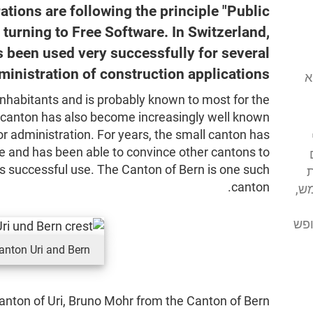
tions are following the principle "Public
turning to Free Software. In Switzerland,
 been used very successfully for several
inistration of construction applications.
י (FSFE) הוא
inhabitants and is probably known to most for the
e canton has also become increasingly well known
for administration. For years, the small canton has
re and has been able to convince other cantons to
ts successful use. The Canton of Bern is one such
ת
canton.
ש,
ופש
anton Uri and Bern
anton of Uri, Bruno Mohr from the Canton of Bern