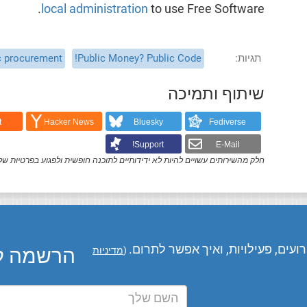
local administration
to use Free Software.
תגיות
Public Money? Public Code!
c procurement
שיתוף ותמיכה
t
Hacker News
Bluesky
Fediverse
Support!
E-Mail
חלק מהשירותים עשויים להיות לא ידידותיים לתוכנה חופשית ולפגוע בפרטיות של
עים, פעילויות, ואיך אפשר לתרום.
הרשמה לע
(
מדיניות