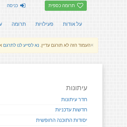
תרומה כספית
כניסה
על אודות
פעילויות
תרומה
ע
×
העמוד הזה לא תורגם עדיין.
נא לסייע לנו לתרגם
את הע
עיתונות
חדר עיתונות
חדשות עדכניות
יסודות התוכנה החופשית