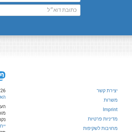
יצירת קשר
026
האי
משרות
העת
Imprint
מור
מדיניות פרטיות
נקו
ייחוס-
מחויבות לשקיפות