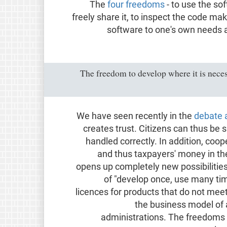
The
four freedoms
- to use the so
freely share it, to inspect the code mak
software to one's own needs a
"The freedom to develop where it is neces
We have seen recently in the
debate 
creates trust. Citizens can thus be s
handled correctly. In addition, coo
and thus taxpayers' money in th
opens up completely new possibilities
of "develop once, use many tim
licences for products that do not mee
the business model of a
administrations. The freedoms o