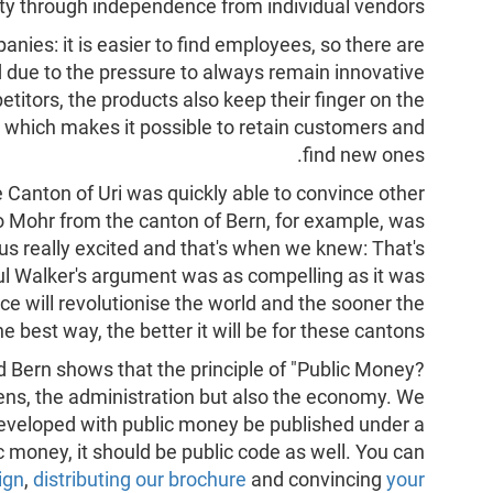
ty through independence from individual vendors.
nies: it is easier to find employees, so there are
 due to the pressure to always remain innovative
titors, the products also keep their finger on the
, which makes it possible to retain customers and
find new ones.
he Canton of Uri was quickly able to convince other
o Mohr from the canton of Bern, for example, was
 us really excited and that's when we knew: That's
l Walker's argument was as compelling as it was
ce will revolutionise the world and the sooner the
he best way, the better it will be for these cantons."
d Bern shows that the principle of "Public Money?
zens, the administration but also the economy. We
eveloped with public money be published under a
lic money, it should be public code as well. You can
ign
,
distributing our brochure
and convincing
your