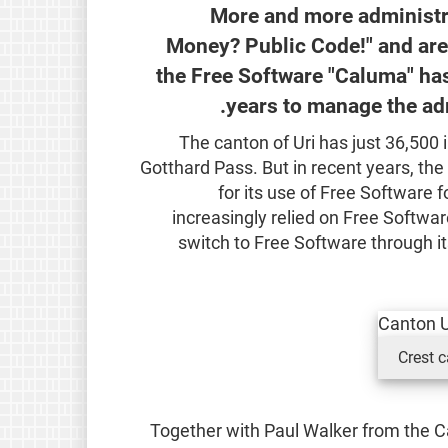
More and more administra
Money? Public Code!" and are 
the Free Software "Caluma" has
years to manage the adm
The canton of Uri has just 36,500 
Gotthard Pass. But in recent years, th
for its use of Free Software 
increasingly relied on Free Softwa
switch to Free Software through i
Crest c
Together with Paul Walker from the C