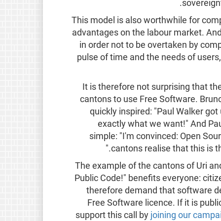
sovereign
This model is also worthwhile for compa
advantages on the labour market. And
in order not to be overtaken by compe
pulse of time and the needs of users
It is therefore not surprising that t
cantons to use Free Software. Brun
quickly inspired: "Paul Walker got
exactly what we want!" And Pau
simple: "I'm convinced: Open Sour
cantons realise that this is t
The example of the cantons of Uri an
Public Code!" benefits everyone: citi
therefore demand that software d
Free Software licence. If it is pub
support this call by
joining our campa