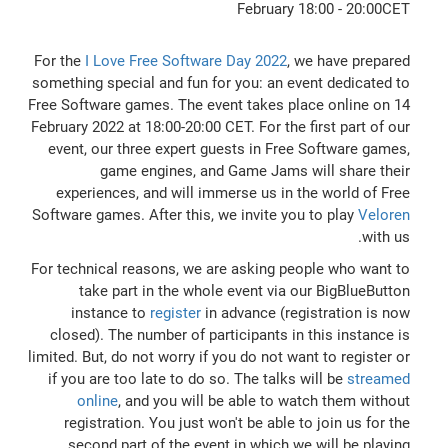
For the
I Love Free Software Day 2022
, we have prepared
something special and fun for you: an event dedicated to
Free Software games. The event takes place online on 14
February 2022 at 18:00-20:00 CET. For the first part of our
event, our three expert guests in Free Software games,
game engines, and Game Jams will share their
experiences, and will immerse us in the world of Free
Software games. After this, we invite you to play
Veloren
with us.
For technical reasons, we are asking people who want to
take part in the whole event via our BigBlueButton
instance to
register
in advance (registration is now
closed). The number of participants in this instance is
limited. But, do not worry if you do not want to register or
if you are too late to do so. The talks will be
streamed
online
, and you will be able to watch them without
registration. You just won't be able to join us for the
second part of the event in which we will be playing