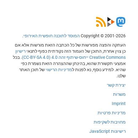
Copyright © 2001-2026
המוסד לתוכנה חופשית האירופי
.
העתקה והפצה מפורשות של כל הכתבה הזאת מורשות אלא אם
כן צוין אחרת, התוכן של העמוד הזה נקודתית כפוף לתנאי
רישיון
Creative Commons ייחוס-שיתוף זהה 4.0 (CC-BY-SA 4.0)
. בכל
אמצעי תקשורת שהוא, בהינתן שההצהרה הזאת נשמרת כפי
שהיא. למידע נוסף, נא לפנות ל
מדיניות הרישוי
של תוכן האתר
שלנו.
יצירת קשר
משרות
Imprint
מדיניות פרטיות
מחויבות לשקיפות
רישיונות JavaScript