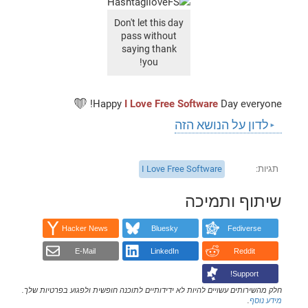
Don't let this day
pass without
saying thank
you!
Happy
I Love Free Software
Day everyone! ❤
לדון על הנושא הזה
תגיות
I Love Free Software
שיתוף ותמיכה
Hacker News
Bluesky
Fediverse
E-Mail
LinkedIn
Reddit
Support!
חלק מהשירותים עשויים להיות לא ידידותיים לתוכנה חופשית ולפגוע בפרטיות שלך.
מידע נוסף
.