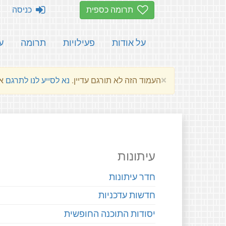
תרומה כספית
כניסה
על אודות
פעילויות
תרומה
ע
×
העמוד הזה לא תורגם עדיין.
נא לסייע לנו לתרגם
את הע
עיתונות
חדר עיתונות
חדשות עדכניות
יסודות התוכנה החופשית