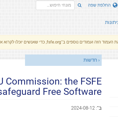
החלפת שפה
יתונות
מוד הזה ועמודים נוספים ב־fsfe.org, כדי שאנשים יוכלו לקרוא את המסרים שלנו שלנו בשפת האם שלהם.
חדשות
EU Commission: the FSFE
 safeguard Free Software
ב־:
2024-08-12