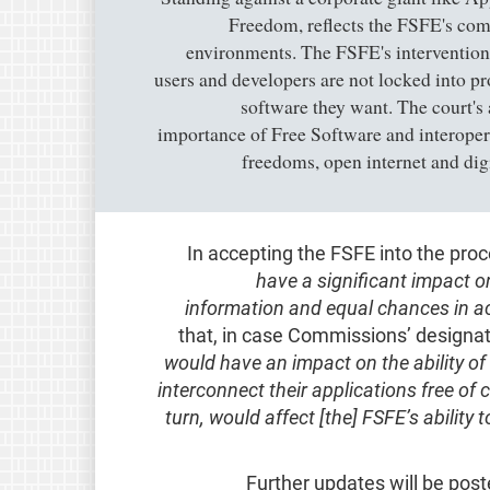
Freedom, reflects the FSFE's com
environments. The FSFE's intervention
users and developers are not locked into p
software they want. The court's
importance of Free Software and interoperab
freedoms, open internet and di
In accepting the FSFE into the pro
have a significant impact o
information and equal chances in a
that, in case Commissions’ designati
would have an impact on the ability of
interconnect their applications free of 
turn, would affect [the] FSFE’s ability
Further updates will be pos