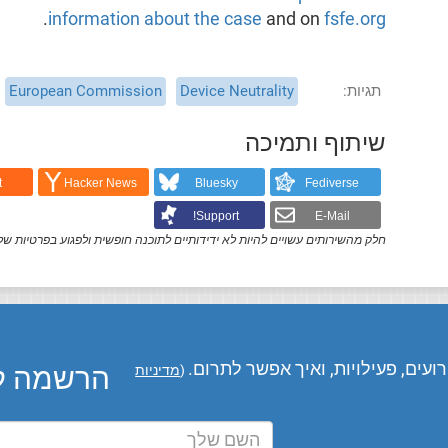
.
information about the case
and on
fsfe.org
תגיות
Device Neutrality
European Commission
שיתוף ותמיכה
t
Hacker News
Bluesky
Fediverse
Support!
E-Mail
חלק מהשירותים עשויים להיות לא ידידותיים לתוכנה חופשית ולפגוע בפרטיות של
עים, פעילויות, ואיך אפשר לתרום.
הרשמה לע
(
מדיניות