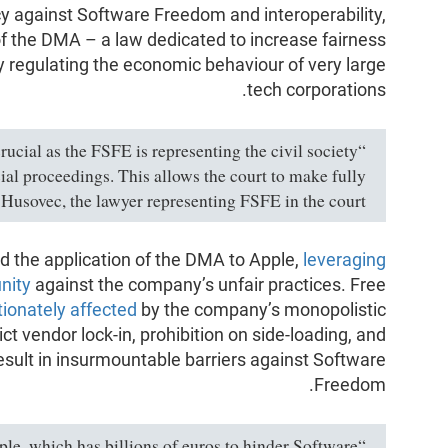
cy against Software Freedom and interoperability,
f the DMA – a law dedicated to increase fairness
by regulating the economic behaviour of very large
tech corporations.
crucial as the FSFE is representing the civil society
ial proceedings. This allows the court to make fully
 Husovec, the lawyer representing FSFE in the court.
d the application of the DMA to Apple,
leveraging
nity
against the company’s unfair practices. Free
tionately affected
by the company’s monopolistic
rict vendor lock-in, prohibition on side-loading, and
result in insurmountable barriers against Software
Freedom.
pple, which has billions of euros to hinder Software