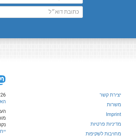
יצירת קשר
026
האי
משרות
העת
Imprint
מור
מדיניות פרטיות
נקו
ייחוס-
מחויבות לשקיפות