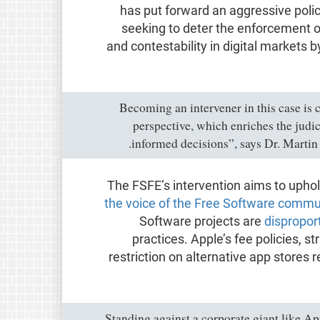
has put forward an aggressive poli
seeking to deter the enforcement o
and contestability in digital markets 
“Becoming an intervener in this case is 
perspective, which enriches the judic
informed decisions”, says Dr. Martin
The FSFE’s intervention aims to uphol
the voice of the Free Software commu
Software projects are
dispropor
practices. Apple’s fee policies, st
restriction on alternative app stores 
“Standing against a corporate giant like A