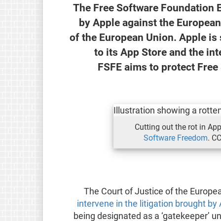
The Free Software Foundation Eu
by Apple against the European
of the European Union. Apple is
to its App Store and the in
FSFE aims to protect Free
Cutting out the rot in App
Software Freedom
. C
The Court of Justice of the Europe
intervene in the litigation brought 
being designated as a ‘gatekeeper’ u