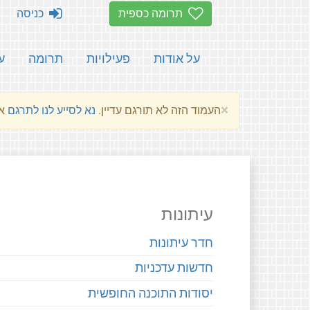
תרומה כספית
כניסה
על אודות
פעילויות
תרומה
ע
×
העמוד הזה לא תורגם עדיין.
נא לסייע לנו לתרגם
את הע
עיתונות
חדר עיתונות
חדשות עדכניות
יסודות התוכנה החופשית