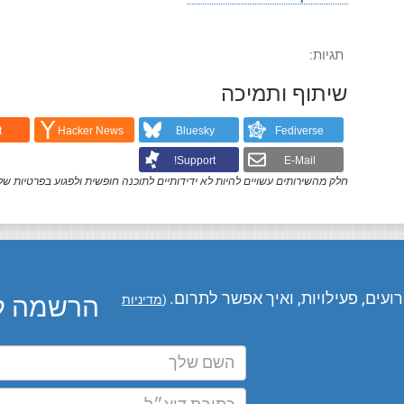
תגיות
שיתוף ותמיכה
t
Hacker News
Bluesky
Fediverse
Support!
E-Mail
חלק מהשירותים עשויים להיות לא ידידותיים לתוכנה חופשית ולפגוע בפרטיות של
עים, פעילויות, ואיך אפשר לתרום.
הרשמה לע
(
מדיניות