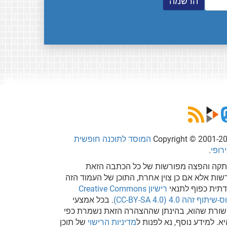
Copyright © 2001-2
המוסד לתוכנה חופשית
רופי
.
קה והפצה מפורשות של כל הכתבה הזאת
שות אלא אם כן צוין אחרת, התוכן של העמוד הזה
דתית כפוף לתנאי
רישיון Creative Commons
שיתוף זהה 4.0 (CC-BY-SA 4.0)
. בכל אמצעי
ורת שהוא, בהינתן שההצהרה הזאת נשמרת כפי
א. למידע נוסף, נא לפנות ל
מדיניות הרישוי
של תוכן