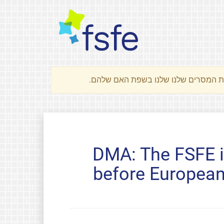
DMA: The FSFE i
before European 