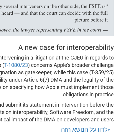
y several interveners on the other side, the FSFE is
ly heard — and that the court can decide with the full
picture before it"
ovec, the lawyer representing FSFE in the court.
A new case for interoperability
ntervening in a litigation at the CJEU in regards to
 (
T-1080/23
) concerns Apple’s broader challenge
ignation as gatekeeper, while this case (T-359/25)
lity under Article 6(7) DMA and the legality of the
sion specifying how Apple must implement those
obligations in practice.
nd submit its statement in intervention before the
ts on interoperability, Software Freedom, and the
tical impact of the DMA on developers and users.
לדון על הנושא הזה