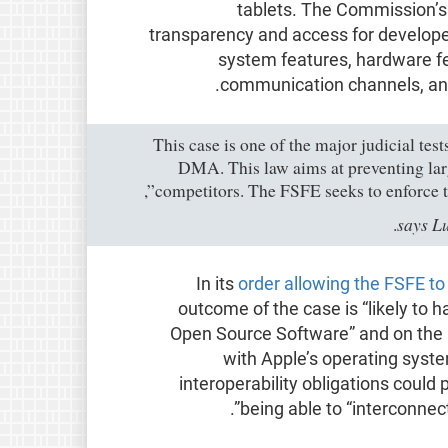
tablets. The Commission’s
transparency and access for developer
system features, hardware fe
communication channels, and 
“This case is one of the major judicial tes
DMA. This law aims at preventing lar
competitors. The FSFE seeks to enforce 
says L
.
In its
order allowing the FSFE to
outcome of the case is “likely to 
Open Source Software” and on the ab
with Apple’s operating syst
interoperability obligations coul
being able to “interconnect