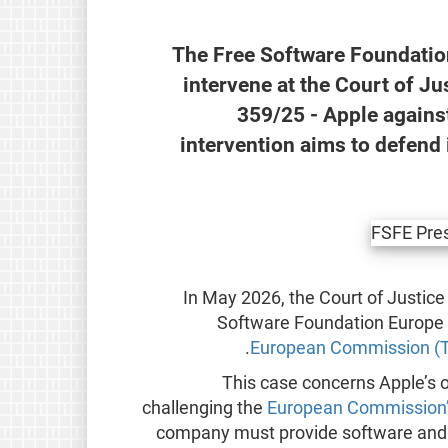
The Free Software Foundatio
intervene at the Court of Ju
359/25 - Apple again
intervention aims to defend
In May 2026, the Court of Justic
Software Foundation Europe (
European Commission (T
This case concerns Apple’s o
challenging the
European Commission’
company must provide software and h