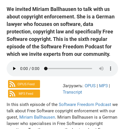
We invited Miriam Ballhausen to talk with us
about copyright enforcement. She is a German
lawyer who focuses on software, data
protection, copyright law and specifically Free
Software copyright. This is the sixth regular
episode of the Software Freedom Podcast for
which we invite experts from our community.
OPUS Feed
Загрузить
:
OPUS
|
MP3
|
Transcript
MP3 Feed
In this sixth episode of the
Software Freedom Podcast
we
talk about Free Software copyright enforcement with our
guest,
Miriam Ballhausen
. Miriam Ballhausen is a German
laywer who specialises in Free Software copyright