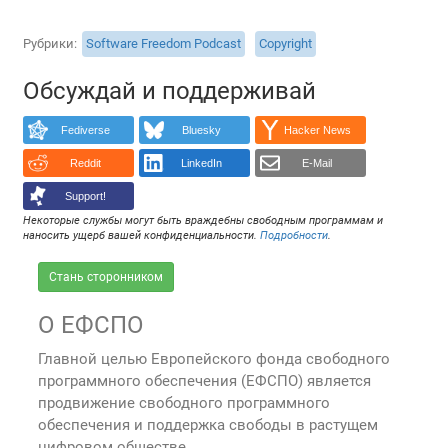
Рубрики
Software Freedom Podcast
Copyright
Обсуждай и поддерживай
Fediverse
Bluesky
Hacker News
Reddit
LinkedIn
E-Mail
Support!
Некоторые службы могут быть враждебны свободным программам и
наносить ущерб вашей конфиденциальности.
Подробности
.
Стань сторонником
О ЕФСПО
Главной целью Европейского фонда свободного
программного обеспечения (ЕФСПО) является
продвижение свободного программного
обеспечения и поддержка свободы в растущем
цифровом обществе.