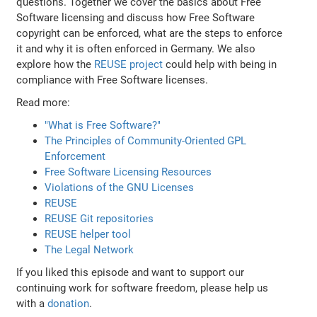
questions. Together we cover the basics about Free
Software licensing and discuss how Free Software
copyright can be enforced, what are the steps to enforce
it and why it is often enforced in Germany. We also
explore how the
REUSE project
could help with being in
compliance with Free Software licenses.
Read more:
"What is Free Software?"
The Principles of Community-Oriented GPL
Enforcement
Free Software Licensing Resources
Violations of the GNU Licenses
REUSE
REUSE Git repositories
REUSE helper tool
The Legal Network
If you liked this episode and want to support our
continuing work for software freedom, please help us
with a
donation
.