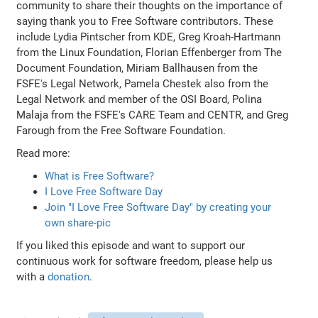
community to share their thoughts on the importance of
saying thank you to Free Software contributors. These
include Lydia Pintscher from KDE, Greg Kroah-Hartmann
from the Linux Foundation, Florian Effenberger from The
Document Foundation, Miriam Ballhausen from the
FSFE's Legal Network, Pamela Chestek also from the
Legal Network and member of the OSI Board, Polina
Malaja from the FSFE's CARE Team and CENTR, and Greg
Farough from the Free Software Foundation.
Read more:
What is Free Software?
I Love Free Software Day
Join "I Love Free Software Day" by creating your
own share-pic
If you liked this episode and want to support our
continuous work for software freedom, please help us
with a
donation
.