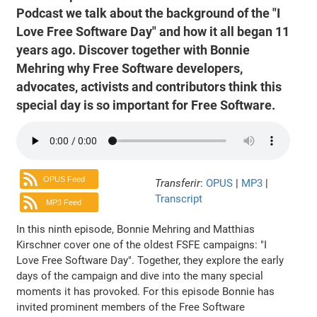
Podcast we talk about the background of the "I
Love Free Software Day" and how it all began 11
years ago. Discover together with Bonnie
Mehring why Free Software developers,
advocates, activists and contributors think this
special day is so important for Free Software.
OPUS Feed
Transferir
:
OPUS
|
MP3
|
Transcript
MP3 Feed
In this ninth episode, Bonnie Mehring and Matthias
Kirschner cover one of the oldest FSFE campaigns: "I
Love Free Software Day". Together, they explore the early
days of the campaign and dive into the many special
moments it has provoked. For this episode Bonnie has
invited prominent members of the Free Software