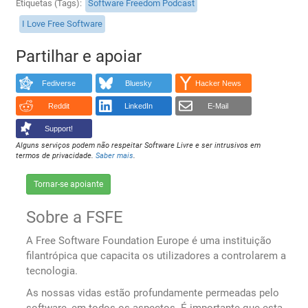
Etiquetas (Tags)
Software Freedom Podcast
I Love Free Software
Partilhar e apoiar
Fediverse
Bluesky
Hacker News
Reddit
LinkedIn
E-Mail
Support!
Alguns serviços podem não respeitar Software Livre e ser intrusivos em
termos de privacidade.
Saber mais
.
Tornar-se apoiante
Sobre a FSFE
A Free Software Foundation Europe é uma instituição
filantrópica que capacita os utilizadores a controlarem a
tecnologia.
As nossas vidas estão profundamente permeadas pelo