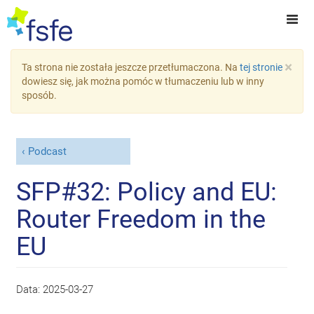
×
Ta strona nie została jeszcze przetłumaczona. Na
tej stronie
dowiesz się, jak można pomóc w tłumaczeniu lub w inny
sposób.
Podcast
SFP#32: Policy and EU:
Router Freedom in the
EU
Data:
2025-03-27