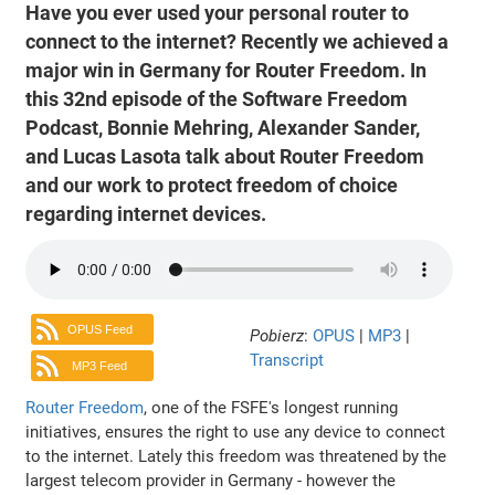
Have you ever used your personal router to
connect to the internet? Recently we achieved a
major win in Germany for Router Freedom. In
this 32nd episode of the Software Freedom
Podcast, Bonnie Mehring, Alexander Sander,
and Lucas Lasota talk about Router Freedom
and our work to protect freedom of choice
regarding internet devices.
OPUS Feed
Pobierz
:
OPUS
|
MP3
|
Transcript
MP3 Feed
Router Freedom
, one of the FSFE's longest running
initiatives, ensures the right to use any device to connect
to the internet. Lately this freedom was threatened by the
largest telecom provider in Germany - however the