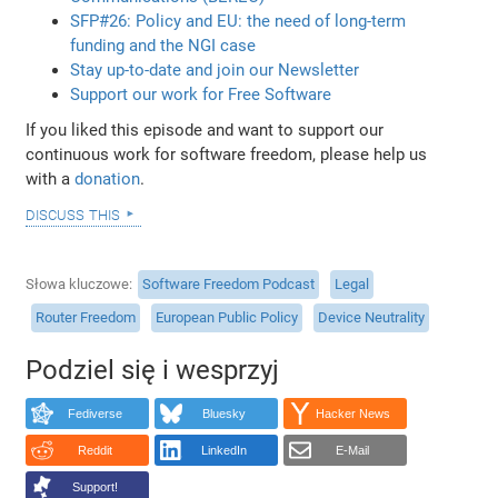
SFP#26: Policy and EU: the need of long-term
funding and the NGI case
Stay up-to-date and join our Newsletter
Support our work for Free Software
If you liked this episode and want to support our
continuous work for software freedom, please help us
with a
donation
.
discuss this
Słowa kluczowe
Software Freedom Podcast
Legal
Router Freedom
European Public Policy
Device Neutrality
Podziel się i wesprzyj
Fediverse
Bluesky
Hacker News
Reddit
LinkedIn
E-Mail
Support!