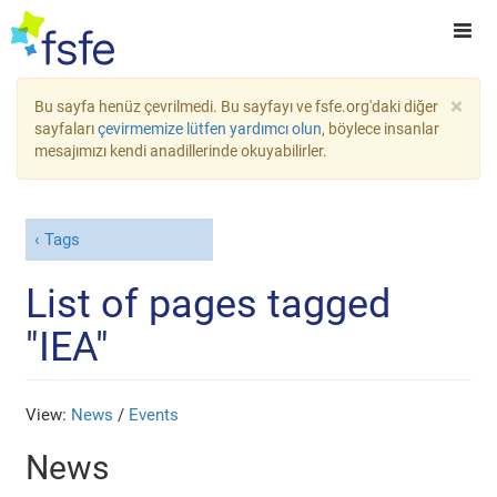
×
Bu sayfa henüz çevrilmedi. Bu sayfayı ve fsfe.org'daki diğer
sayfaları
çevirmemize lütfen yardımcı olun
, böylece insanlar
mesajımızı kendi anadillerinde okuyabilirler.
Tags
List of pages tagged
"IEA"
View:
News
/
Events
News