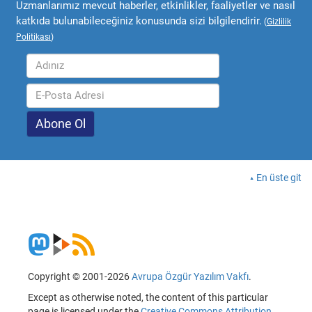
Uzmanlarımız mevcut haberler, etkinlikler, faaliyetler ve nasıl
katkıda bulunabileceğiniz konusunda sizi bilgilendirir.
(
Gizlilik
Politikası
)
En üste git
Copyright © 2001-2026
Avrupa Özgür Yazılım Vakfı
.
Except as otherwise noted, the content of this particular
page is licensed under the
Creative Commons Attribution