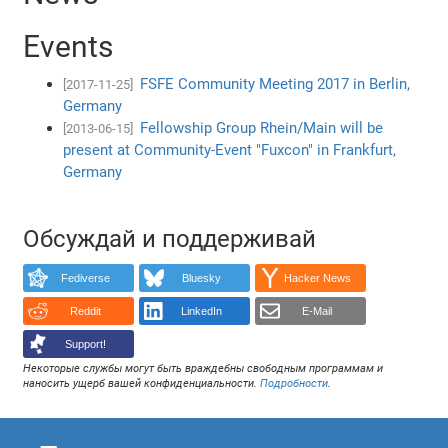
Events
FSFE Community Meeting 2017 in Berlin,
[2017-11-25]
Germany
Fellowship Group Rhein/Main will be
[2013-06-15]
present at Community-Event "Fuxcon" in Frankfurt,
Germany
Обсуждай и поддерживай
Fediverse
Bluesky
Hacker News
Reddit
LinkedIn
E-Mail
Support!
Некоторые службы могут быть враждебны свободным программам и
наносить ущерб вашей конфиденциальности.
Подробности
.