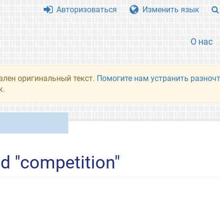
Авторизоваться
Изменить язык
О нас
влен оригинальный текст.
Помогите нам устранить разночт
к.
ed "competition"