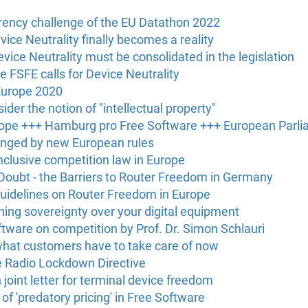
rency challenge of the EU Datathon 2022
vice Neutrality finally becomes a reality
evice Neutrality must be consolidated in the legislation
he FSFE calls for Device Neutrality
Europe 2020
der the notion of "intellectual property"
rope +++ Hamburg pro Free Software +++ European Parl
enged by new European rules
inclusive competition law in Europe
 Doubt - the Barriers to Router Freedom in Germany
guidelines on Router Freedom in Europe
ing sovereignty over your digital equipment
tware on competition by Prof. Dr. Simon Schlauri
hat customers have to take care of now
e Radio Lockdown Directive
joint letter for terminal device freedom
of 'predatory pricing' in Free Software