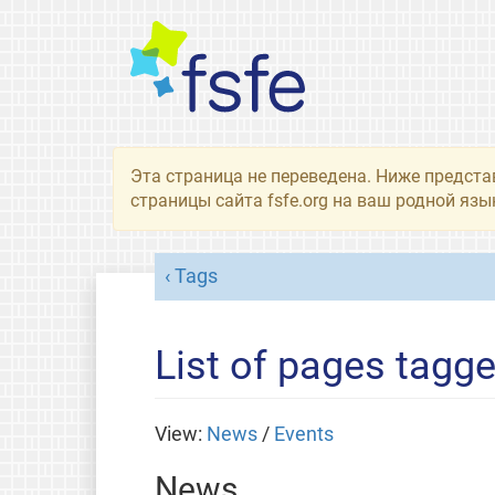
Эта страница не переведена. Ниже предста
страницы сайта fsfe.org на ваш родной язы
Tags
List of pages tagg
View:
News
/
Events
News