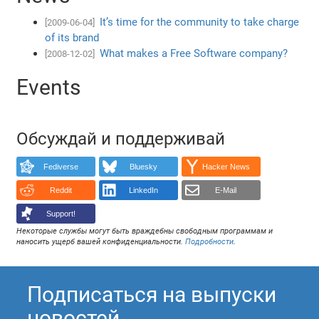
It’s time for the community to take charge
[2009-06-04]
of its brand
What makes a Free Software company?
[2008-12-02]
Events
Обсуждай и поддерживай
Fediverse
Bluesky
Hacker News
Reddit
LinkedIn
E-Mail
Support!
Некоторые службы могут быть враждебны свободным программам и
наносить ущерб вашей конфиденциальности.
Подробности
.
Подписаться на выпуски
новостей