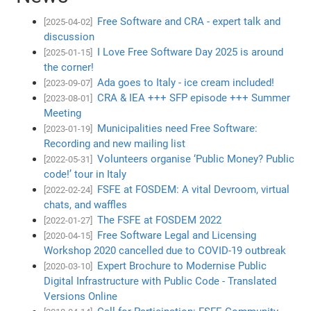
Free Software and CRA - expert talk and
[2025-04-02]
discussion
I Love Free Software Day 2025 is around
[2025-01-15]
the corner!
Ada goes to Italy - ice cream included!
[2023-09-07]
CRA & IEA +++ SFP episode +++ Summer
[2023-08-01]
Meeting
Municipalities need Free Software:
[2023-01-19]
Recording and new mailing list
Volunteers organise ‘Public Money? Public
[2022-05-31]
code!’ tour in Italy
FSFE at FOSDEM: A vital Devroom, virtual
[2022-02-24]
chats, and waffles
The FSFE at FOSDEM 2022
[2022-01-27]
Free Software Legal and Licensing
[2020-04-15]
Workshop 2020 cancelled due to COVID-19 outbreak
Expert Brochure to Modernise Public
[2020-03-10]
Digital Infrastructure with Public Code - Translated
Versions Online