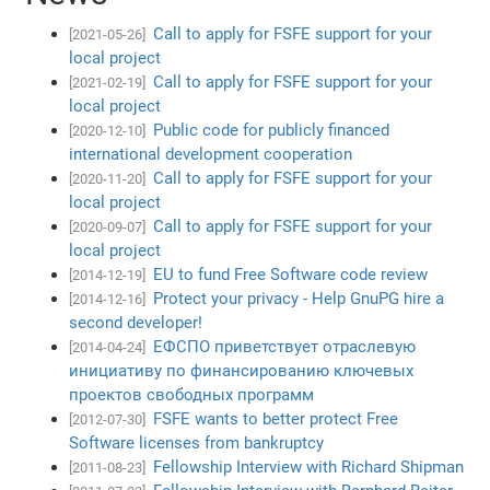
Call to apply for FSFE support for your
[2021-05-26]
local project
Call to apply for FSFE support for your
[2021-02-19]
local project
Public code for publicly financed
[2020-12-10]
international development cooperation
Call to apply for FSFE support for your
[2020-11-20]
local project
Call to apply for FSFE support for your
[2020-09-07]
local project
EU to fund Free Software code review
[2014-12-19]
Protect your privacy - Help GnuPG hire a
[2014-12-16]
second developer!
ЕФСПО приветствует отраслевую
[2014-04-24]
инициативу по финансированию ключевых
проектов свободных программ
FSFE wants to better protect Free
[2012-07-30]
Software licenses from bankruptcy
Fellowship Interview with Richard Shipman
[2011-08-23]