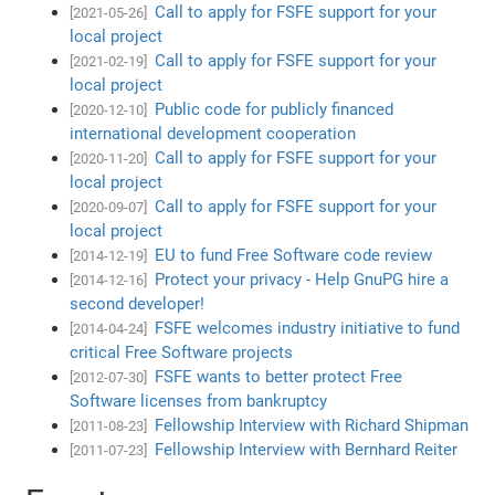
Call to apply for FSFE support for your
[2021-05-26]
local project
Call to apply for FSFE support for your
[2021-02-19]
local project
Public code for publicly financed
[2020-12-10]
international development cooperation
Call to apply for FSFE support for your
[2020-11-20]
local project
Call to apply for FSFE support for your
[2020-09-07]
local project
EU to fund Free Software code review
[2014-12-19]
Protect your privacy - Help GnuPG hire a
[2014-12-16]
second developer!
FSFE welcomes industry initiative to fund
[2014-04-24]
critical Free Software projects
FSFE wants to better protect Free
[2012-07-30]
Software licenses from bankruptcy
Fellowship Interview with Richard Shipman
[2011-08-23]
Fellowship Interview with Bernhard Reiter
[2011-07-23]