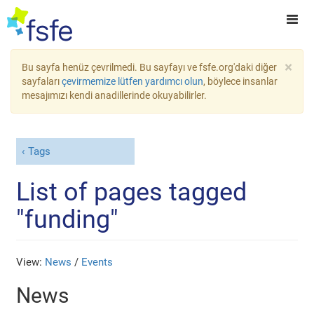
×
Bu sayfa henüz çevrilmedi. Bu sayfayı ve fsfe.org'daki diğer
sayfaları
çevirmemize lütfen yardımcı olun
, böylece insanlar
mesajımızı kendi anadillerinde okuyabilirler.
Tags
List of pages tagged
"funding"
View:
News
/
Events
News