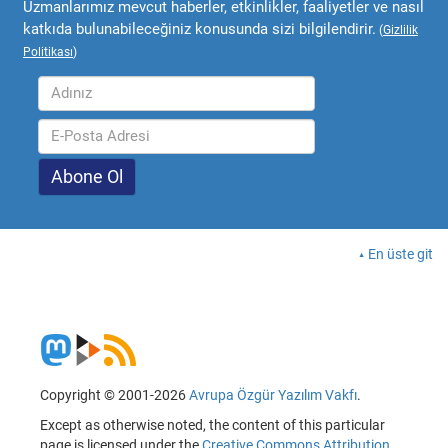
Uzmanlarımız mevcut haberler, etkinlikler, faaliyetler ve nasıl
katkıda bulunabileceğiniz konusunda sizi bilgilendirir.
(
Gizlilik
Politikası
)
En üste git
Copyright © 2001-2026
Avrupa Özgür Yazılım Vakfı
.
Except as otherwise noted, the content of this particular
page is licensed under the
Creative Commons Attribution