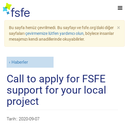
×
Bu sayfa henüz çevrilmedi. Bu sayfayı ve fsfe.org'daki diğer
sayfaları
çevirmemize lütfen yardımcı olun
, böylece insanlar
mesajımızı kendi anadillerinde okuyabilirler.
Haberler
Call to apply for FSFE
support for your local
project
Tarih::
2020-09-07