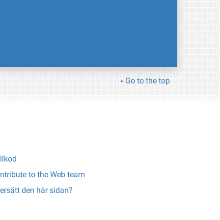
Go to the top
llkod
ntribute to the Web team
ersätt den här sidan?