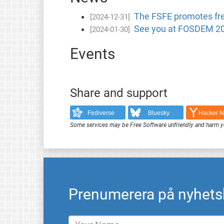
The FSFE promotes fre
[2024-12-31]
See you at FOSDEM 2
[2024-01-30]
Events
Share and support
Fediverse
Bluesky
Hacker 
Some services may be Free Software unfriendly and harm y
Prenumerera på nyhets