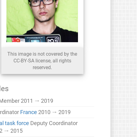
This image is not covered by the
CC-BY-SA license, all rights
reserved.
les
 Member
2011 → 2019
rdinator
France
2010 → 2019
al task force
Deputy Coordinator
2 → 2015