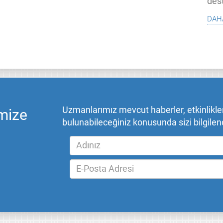
des
dah
Uzmanlarımız mevcut haberler, etkinlikler,
mize
bulunabileceğiniz konusunda sizi bilgilend