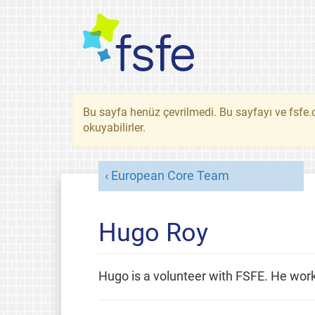
Bu sayfa henüz çevrilmedi. Bu sayfayı ve fsfe.o
okuyabilirler.
European Core Team
Hugo Roy
Hugo is a volunteer with FSFE. He wor