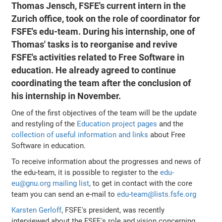
Thomas Jensch, FSFE's current intern in the
Zurich office, took on the role of coordinator for
FSFE's edu-team. During his internship, one of
Thomas' tasks is to reorganise and revive
FSFE's activities related to Free Software in
education. He already agreed to continue
coordinating the team after the conclusion of
his internship in November.
One of the first objectives of the team will be the update
and restyling of the
Education project pages
and the
collection of useful information and links
about Free
Software in education.
To receive information about the progresses and news of
the edu-team, it is possible to register to the
edu-
eu@gnu.org mailing list
, to get in contact with the core
team you can send an e-mail to
edu-team@lists.fsfe.org
Karsten Gerloff
, FSFE's president, was recently
interviewed about the FSFE's role and vision concerning