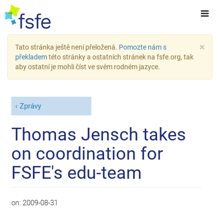
×
Tato stránka ještě není přeložená.
Pomozte nám s
překladem
této stránky a ostatních stránek na fsfe.org, tak
aby ostatní je mohli číst ve svém rodném jazyce.
Zprávy
Thomas Jensch takes
on coordination for
FSFE's edu-team
on:
2009-08-31