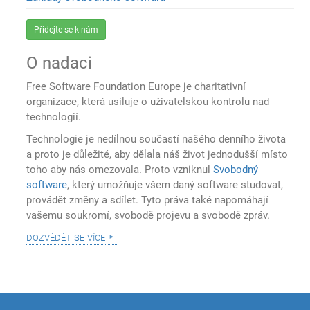
Přidejte se k nám
O nadaci
Free Software Foundation Europe je charitativní
organizace, která usiluje o uživatelskou kontrolu nad
technologií.
Technologie je nedílnou součastí našého denního života
a proto je důležité, aby dělala náš život jednodušší místo
toho aby nás omezovala. Proto vzniknul
Svobodný
software
, který umožňuje všem daný software studovat,
provádět změny a sdílet. Tyto práva také napomáhají
vašemu soukromí, svobodě projevu a svobodě zpráv.
dozvědět se více