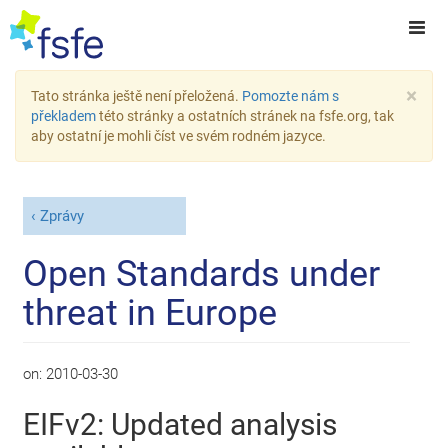
×
Tato stránka ještě není přeložená.
Pomozte nám s
překladem
této stránky a ostatních stránek na fsfe.org, tak
aby ostatní je mohli číst ve svém rodném jazyce.
Zprávy
Open Standards under
threat in Europe
on:
2010-03-30
EIFv2: Updated analysis