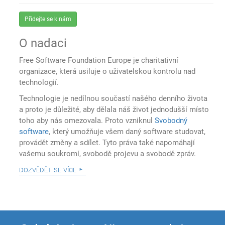
Přidejte se k nám
O nadaci
Free Software Foundation Europe je charitativní
organizace, která usiluje o uživatelskou kontrolu nad
technologií.
Technologie je nedílnou součastí našého denního života
a proto je důležité, aby dělala náš život jednodušší místo
toho aby nás omezovala. Proto vzniknul
Svobodný
software
, který umožňuje všem daný software studovat,
provádět změny a sdílet. Tyto práva také napomáhají
vašemu soukromí, svobodě projevu a svobodě zpráv.
dozvědět se více