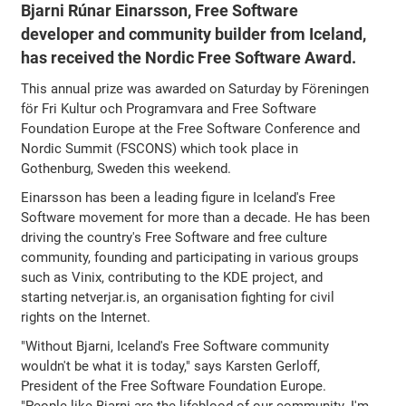
Bjarni Rúnar Einarsson, Free Software
developer and community builder from Iceland,
has received the Nordic Free Software Award.
This annual prize was awarded on Saturday by Föreningen
för Fri Kultur och Programvara and Free Software
Foundation Europe at the Free Software Conference and
Nordic Summit (FSCONS) which took place in
Gothenburg, Sweden this weekend.
Einarsson has been a leading figure in Iceland's Free
Software movement for more than a decade. He has been
driving the country's Free Software and free culture
community, founding and participating in various groups
such as Vinix, contributing to the KDE project, and
starting netverjar.is, an organisation fighting for civil
rights on the Internet.
"Without Bjarni, Iceland's Free Software community
wouldn't be what it is today," says Karsten Gerloff,
President of the Free Software Foundation Europe.
"People like Bjarni are the lifeblood of our community. I'm