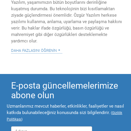
Yazılım, yaşamımızın bütün boyutlarını derinliğine
kuşatmış durumda. Bu teknolojinin bizi kısıtlamaktan
ziyade güçlendirmesi önemlidir. Özgür Yazılım herkese
yazılımı kullanma, anlama, uyarlama ve paylaşma hakkını
verir. Bu haklar ifade özgürlüğü, basın özgürlüğü ve
mahremiyet gibi diğer özgürlükleri desteklemekte
yardımcı olur.
daha fazlasını öğrenin
E-posta güncellemelerimize
abone olun
Uzmanlarımız mevcut haberler, etkinlikler, faaliyetler ve nasıl
katkıda bulunabileceğiniz konusunda sizi bilgilendirir.
(
Gizlilik
Politikası
)