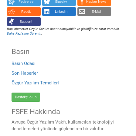
Fediverse
Bluesky
Hacker News
Reddit
LinkedIn
E-Mail
Support!
Bazı hizmetler Özgür Yazılım dostu olmayabilir ve gizliliğinize zarar verebilir.
Daha Fazlasını Öğrenin
.
Basın
Basın Odası
Son Haberler
Özgür Yazılım Temelleri
Destekçi olun
FSFE Hakkında
Avrupa Özgür Yazılım Vakfı, kullanıcıları teknolojiyi
denetlemeleri yönünde güçlendiren bir vakıftır.