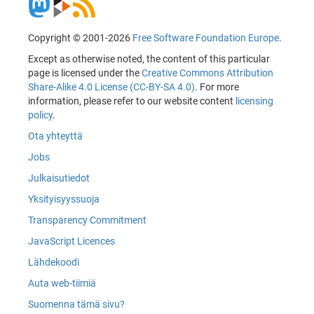
Copyright © 2001-2026
Free Software Foundation Europe
.
Except as otherwise noted, the content of this particular
page is licensed under the
Creative Commons Attribution
Share-Alike 4.0 License (CC-BY-SA 4.0)
. For more
information, please refer to our website content
licensing
policy
.
Ota yhteyttä
Jobs
Julkaisutiedot
Yksityisyyssuoja
Transparency Commitment
JavaScript Licences
Lähdekoodi
Auta web-tiimiä
Suomenna tämä sivu?