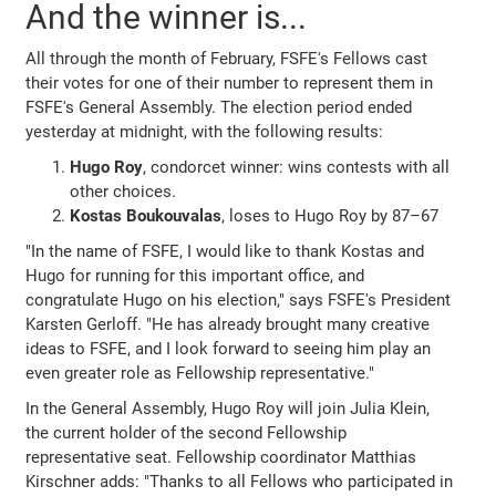
And the winner is...
All through the month of February, FSFE's Fellows cast
their votes for one of their number to represent them in
FSFE's General Assembly. The election period ended
yesterday at midnight, with the following results:
Hugo Roy
, condorcet winner: wins contests with all
other choices.
Kostas Boukouvalas
, loses to Hugo Roy by 87–67
"In the name of FSFE, I would like to thank Kostas and
Hugo for running for this important office, and
congratulate Hugo on his election," says FSFE's President
Karsten Gerloff. "He has already brought many creative
ideas to FSFE, and I look forward to seeing him play an
even greater role as Fellowship representative."
In the General Assembly, Hugo Roy will join Julia Klein,
the current holder of the second Fellowship
representative seat. Fellowship coordinator Matthias
Kirschner adds: "Thanks to all Fellows who participated in