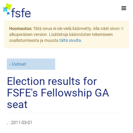
×
Huomautus:
Tätä sivua ei ole vielä käännetty. Alla näet sivun
alkuperäisen version. Lisätietoja käännösten tekemiseen
osallistumisesta ja muusta
tältä sivulta
.
Uutiset
Election results for
FSFE's Fellowship GA
seat
, :
2011-03-01