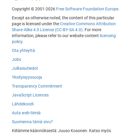
Copyright © 2001-2026
Free Software Foundation Europe
.
Except as otherwise noted, the content of this particular
page is licensed under the
Creative Commons Attribution
Share-Alike 4.0 License (CC-BY-SA 4.0)
. For more
information, please refer to our website content
licensing
policy
.
Ota yhteyttä
Jobs
Julkaisutiedot
Yksityisyyssuoja
Transparency Commitment
JavaScript Licences
Lähdekoodi
Auta web-tiimiä
Suomenna tämä sivu?
Kiitämme käännöksestä: Juuso Kosonen. Katso myös